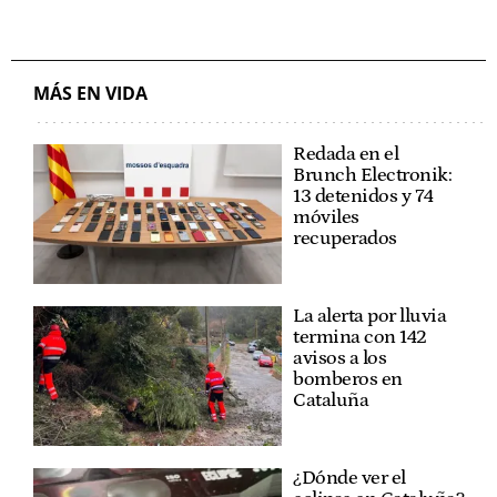
MÁS EN VIDA
Redada en el
Brunch Electronik:
13 detenidos y 74
móviles
recuperados
La alerta por lluvia
termina con 142
avisos a los
bomberos en
Cataluña
¿Dónde ver el