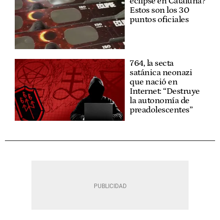
eclipse en Cataluña?
Estos son los 30
puntos oficiales
764, la secta
satánica neonazi
que nació en
Internet: “Destruye
la autonomía de
preadolescentes”