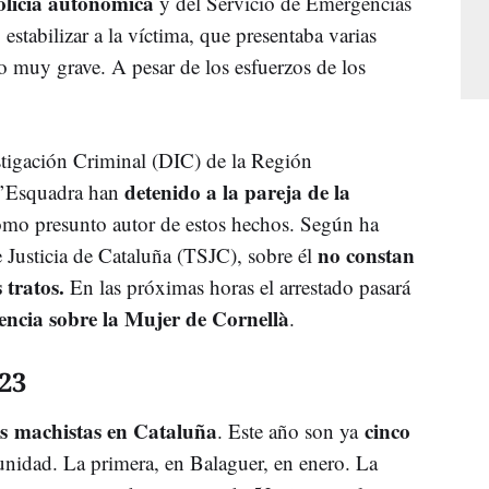
olicía autonómica
y del Servicio de Emergencias
 estabilizar a la víctima, que presentaba varias
o muy grave. A pesar de los esfuerzos de los
stigación Criminal (DIC) de la Región
detenido a la pareja de la
d’Esquadra han
omo presunto autor de estos hechos. Según ha
no constan
 Justicia de Cataluña (TSJC), sobre él
 tratos.
En las próximas horas el arrestado pasará
encia sobre la Mujer de Cornellà
.
23
s machistas en Cataluña
cinco
. Este año son ya
nidad. La primera, en Balaguer, en enero. La