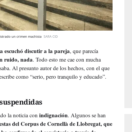
egistrado un crimen machista
SARA CID
 escuchó discutir a la pareja
, que parecía
un ruido, nada
. Todo esto me cae con mucha
aba. Al presunto autor de los hechos, con el que
describe como “serio, pero tranquilo y educado”.
, suspendidas
indignación
ado la noticia con
. Algunos se han
fiestas del Corpus de Cornellà de Llobregat, que