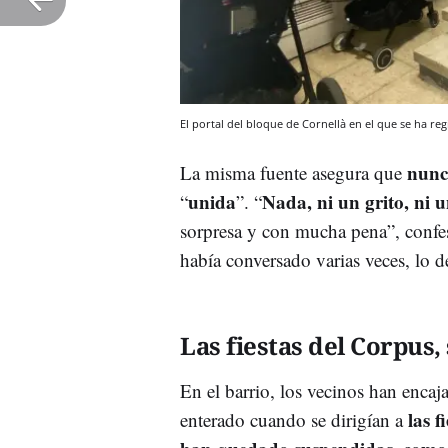
El portal del bloque de Cornellà en el que se ha r
nunca
La misma fuente asegura que
unida
Nada, ni un grito, ni 
“
”. “
sorpresa y con mucha pena”, confes
había conversado varias veces, lo 
Las fiestas del Corpus
En el barrio, los vecinos han encaj
las 
enterado cuando se dirigían a