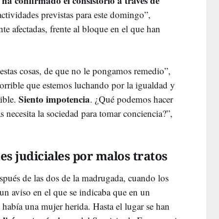
a confirmado el consistorio a través de
actividades previstas para este domingo”,
te afectadas, frente al bloque en el que han
estas cosas, de que no le pongamos remedio”,
horrible que estemos luchando por la igualdad y
Siento impotencia
ible.
. ¿Qué podemos hacer
necesita la sociedad para tomar conciencia?”,
s judiciales por malos tratos
spués de las dos de la madrugada, cuando los
un aviso en el que se indicaba que en un
 había una mujer herida. Hasta el lugar se han