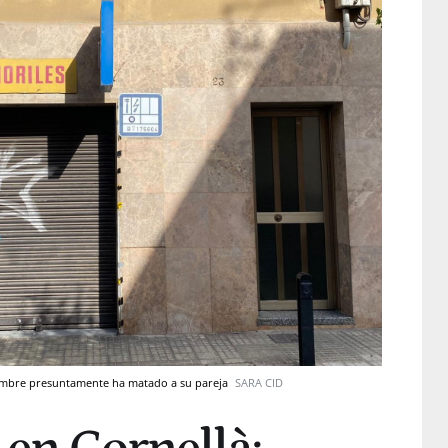
hombre presuntamente ha matado a su pareja
SARA CID