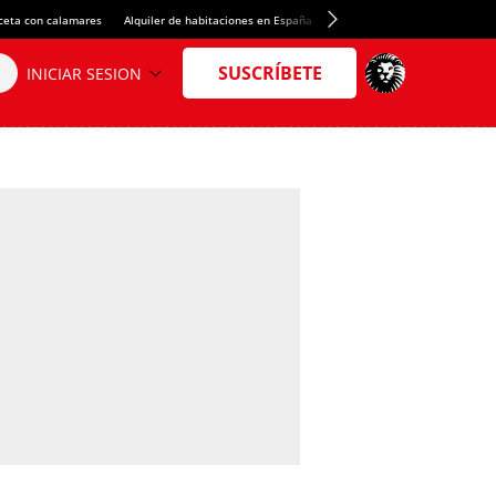
ceta con calamares
Alquiler de habitaciones en España
Crédito del Spotify Camp Nou