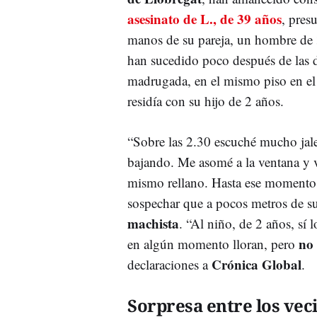
asesinato de L., de 39 años
, pres
manos de su pareja, un hombre de
han sucedido poco después de las d
madrugada, en el mismo piso en el
residía con su hijo de 2 años.
“Sobre las 2.30 escuché mucho jale
bajando. Me asomé a la ventana y vi
mismo rellano. Hasta ese momento,
sospechar que a pocos metros de s
machista
. “Al niño, de 2 años, sí 
no 
en algún momento lloran, pero
Crónica Global
declaraciones a
.
Sorpresa entre los vec