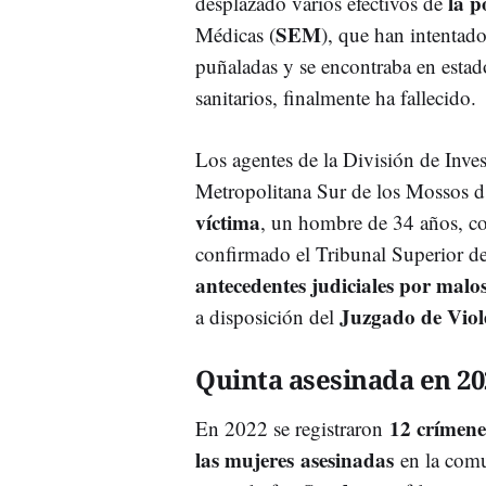
la p
desplazado varios efectivos de
SEM
Médicas (
), que han intentado
puñaladas y se encontraba en estad
sanitarios, finalmente ha fallecido.
Los agentes de la División de Inve
Metropolitana Sur de los Mossos 
víctima
, un hombre de 34 años, c
confirmado el Tribunal Superior de
antecedentes judiciales por malos
Juzgado de Viol
a disposición del
Quinta asesinada en 20
12 crímene
En 2022 se registraron
las mujeres
asesinadas
en la comu