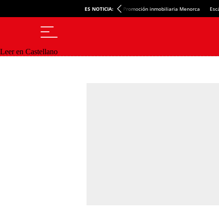
ES NOTICIA:
Promoción inmobiliaria Menorca
Esc
Leer en Castellano