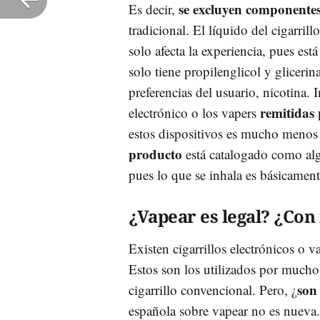
se excluyen componente
Es decir,
tradicional. El líquido del cigarril
solo afecta la experiencia, pues es
solo tiene propilenglicol y gliceri
preferencias del usuario, nicotina. 
remitidas
electrónico o los vapers
estos dispositivos es mucho menos 
producto
está catalogado como al
pues lo que se inhala es básicamen
¿Vapear es legal? ¿Con 
Existen cigarrillos electrónicos o 
Estos son los utilizados por mucho
son
cigarrillo convencional. Pero, ¿
española sobre vapear no es nueva.