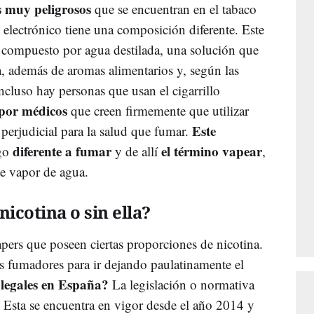
s muy peligrosos
que se encuentran en el tabaco
lo electrónico tiene una composición diferente. Este
tá compuesto por agua destilada, una solución que
na, además de aromas alimentarios y, según las
Incluso hay personas que usan el cigarrillo
 por médicos
que creen firmemente que utilizar
Este
perjudicial para la salud que fumar.
diferente a fumar
el término vapear
go
y de allí
,
te vapor de agua.
nicotina o sin ella?
vapers que poseen ciertas proporciones de nicotina.
s fumadores para ir dejando paulatinamente el
 legales en España?
La legislación o normativa
 Esta se encuentra en vigor desde el año 2014 y