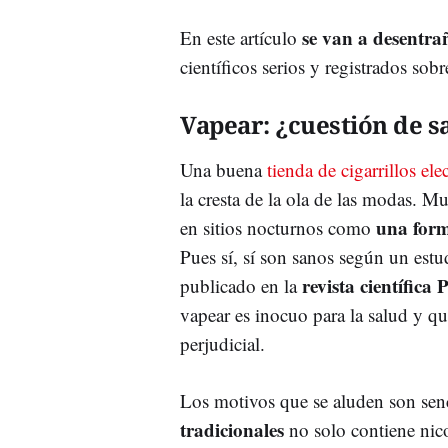
se van a desentrañ
En este artículo
científicos serios y registrados so
Vapear: ¿cuestión de s
Una buena
tienda de cigarrillos ele
la cresta de la ola de las modas. M
una form
en sitios nocturnos como
Pues sí, sí son sanos según un estu
revista científic
publicado en la
vapear es inocuo para la salud y qu
perjudicial.
Los motivos que se aluden son sen
tradicionales
no solo contiene nico