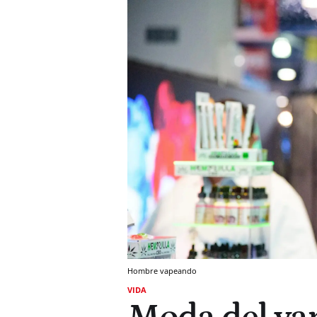
Hombre vapeando
VIDA