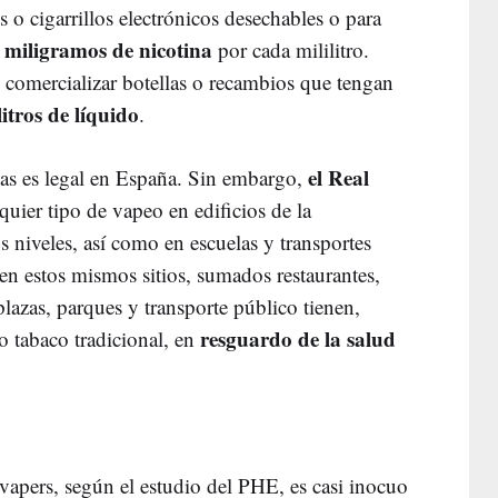
s o cigarrillos electrónicos desechables o para
 miligramos de nicotina
por cada mililitro.
comercializar botellas o recambios que tengan
litros de líquido
.
el Real
icas es legal en España. Sin embargo,
quier tipo de vapeo en edificios de la
 niveles, así como en escuelas y transportes
 en estos mismos sitios, sumados restaurantes,
plazas, parques y transporte público tienen,
resguardo de la salud
 o tabaco tradicional, en
o vapers, según el estudio del PHE, es casi inocuo