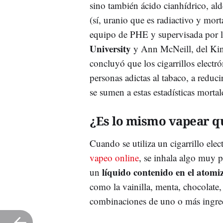
sino también ácido cianhídrico, al
(sí, uranio que es radiactivo y mor
equipo de PHE y supervisada por lo
University
y Ann McNeill, del Kin
concluyó que los cigarrillos electr
personas adictas al tabaco, a reduc
se sumen a estas estadísticas mortal
¿Es lo mismo vapear 
Cuando se utiliza un cigarrillo el
vapeo online
, se inhala algo muy 
líquido contenido en el atomi
un
como la vainilla, menta, chocolate
combinaciones de uno o más ingre