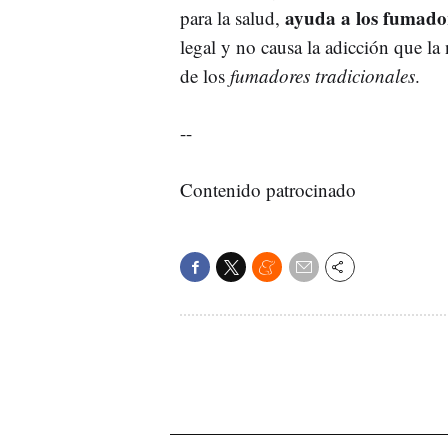
ayuda a los fumadore
para la salud,
legal y no causa la adicción que la 
de los
fumadores tradicionales
.
--
Contenido patrocinado