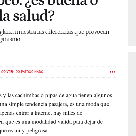
eo: ¿es buena o
la salud?
gland muestra las diferencias que provocan
rganismo
CONTENIDO PATROCINADO
rs y las cachimbas o pipas de agua tienen algunos
 una simple tendencia pasajera, es una moda que
apenas entrar a internet hay miles de
n que es una modalidad válida para dejar de
 que es muy peligrosa.