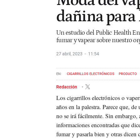
Moda del vap
dañina para 
Un estudio del Public Health En
fumar y vapear sobre nuestro o
27 abril, 2023
11:54
CIGARRILLOS ELECTRÓNICOS
PRODUCTO
Redacción
Los cigarrillos electrónicos o vape
años en la palestra. Parece que, de
no se irá fácilmente. Sin embargo, 
informaciones encontradas que dice
fumar y pasarla bien y otras dicen