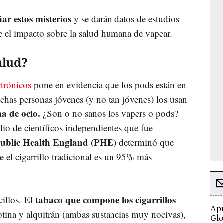
ar estos misterios
y se darán datos de estudios
bre el impacto sobre la salud humana de vapear.
alud?
ctrónicos
pone en evidencia que los pods están en
uchas personas jóvenes (y no tan jóvenes) los usan
a de ocio.
¿Son o no sanos los vapers o pods?
dio de científicos independientes que fue
a Public Health England (PHE)
determinó que
e el cigarrillo tradicional es un 95% más
El tabaco que compone los cigarrillos
cillos.
Apú
tina y alquitrán (ambas sustancias muy nocivas),
Glo