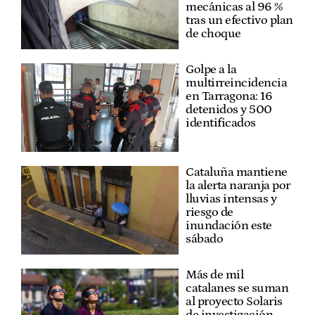
mecánicas al 96 %
tras un efectivo plan
de choque
Golpe a la
multirreincidencia
en Tarragona: 16
detenidos y 500
identificados
Cataluña mantiene
la alerta naranja por
lluvias intensas y
riesgo de
inundación este
sábado
Más de mil
catalanes se suman
al proyecto Solaris
de investigación