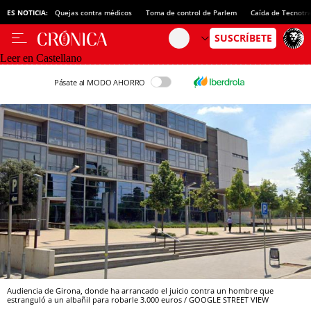
ES NOTICIA:
Quejas contra médicos
Toma de control de Parlem
Caída de Tecnotr
Leer en Castellano
Pásate al MODO AHORRO
Audiencia de Girona, donde ha arrancado el juicio contra un hombre que
estranguló a un albañil para robarle 3.000 euros / GOOGLE STREET VIEW