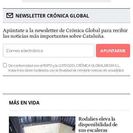
NEWSLETTER CRÓNICA GLOBAL
Apúntate a la newsletter de Crónica Global para recibir
las noticias más importantes sobre Cataluña.
APUNTARME
De conformidad con el RGPD y la LOPDGDD, CRÓNICA GLOBALMEDIA S.L.
tratará los datos facilitados con la finalidad de remitirle noticias de actualidad.
MÁS EN VIDA
Rodalies eleva la
disponibilidad de
sus escaleras