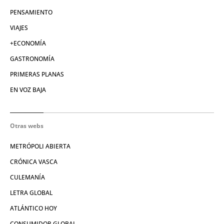
PENSAMIENTO
VIAJES
+ECONOMÍA
GASTRONOMÍA
PRIMERAS PLANAS
EN VOZ BAJA
Otras webs
METRÓPOLI ABIERTA
CRÓNICA VASCA
CULEMANÍA
LETRA GLOBAL
ATLÁNTICO HOY
CONSUMIDOR GLOBAL