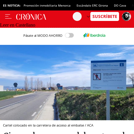
ES NOTICIA:
Promoción inmobiliaria Menorca
Escándalo ERC Girona
DO Cava
N
Leer en Castellano
Pásate al MODO AHORRO
Cartel colocado en la carretera de acceso al embalse / ACA