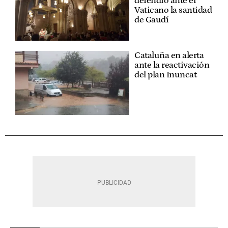
defendió ante el
Vaticano la santidad
de Gaudí
Cataluña en alerta
ante la reactivación
del plan Inuncat