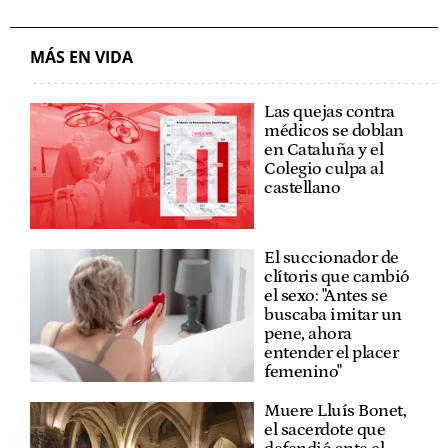
MÁS EN VIDA
Las quejas contra
médicos se doblan
en Cataluña y el
Colegio culpa al
castellano
El succionador de
clítoris que cambió
el sexo: "Antes se
buscaba imitar un
pene, ahora
entender el placer
femenino"
Muere Lluís Bonet,
el sacerdote que