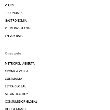
VIAJES
+ECONOMÍA
GASTRONOMÍA
PRIMERAS PLANAS
EN VOZ BAJA
Otras webs
METRÓPOLI ABIERTA
CRÓNICA VASCA
CULEMANÍA
LETRA GLOBAL
ATLÁNTICO HOY
CONSUMIDOR GLOBAL
HULE & MANTEL