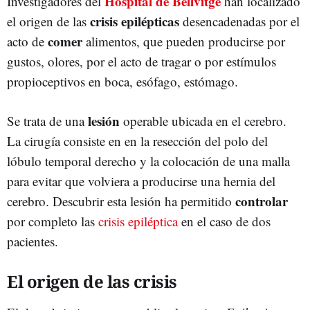
Hospital de Bellvitge
Investigadores del
han localizado
crisis epilépticas
el origen de las
desencadenadas por el
comer
acto de
alimentos, que pueden producirse por
gustos, olores, por el acto de tragar o por estímulos
propioceptivos en boca, esófago, estómago.
lesión
Se trata de una
operable ubicada en el cerebro.
La cirugía consiste en en la resección del polo del
lóbulo temporal derecho y la colocación de una malla
para evitar que volviera a producirse una hernia del
controlar
cerebro. Descubrir esta lesión ha permitido
por completo las
crisis epiléptica
en el caso de dos
pacientes.
El origen de las crisis