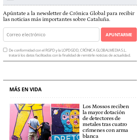
Apúntate a la newsletter de Crónica Global para recibir
las noticias más importantes sobre Cataluña.
APUNTARME
De conformidad con el RGPD y la LOPDGDD, CRÓNICA GLOBALMEDIA S.L.
tratará los datos facilitados con la finalidad de remitirle noticias de actualidad.
MÁS EN VIDA
Los Mossos reciben
la mayor dotación
de detectores de
metales tras cuatro
crímenes con arma
blanca