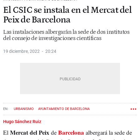
El CSIC se instala en el Mercat del
Peix de Barcelona
Las instalaciones albergarán la sede de dos institutos
del consejo de investigaciones científicas
19 diciembre, 2022
20:24
URBANISMO
AYUNTAMIENTO DE BARCELONA
INFRAESTRUCTURAS
CIENCIA
INNOVACIÓN
Hugo Sánchez Ruiz
Mercat del Peix
Barcelona
El
de
albergará la sede de