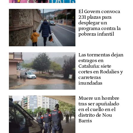
El Govern convoca
231 plazas para
desplegar un
programa contra la
pobreza infantil
Las tormentas dejan
estragos en
Cataluña: siete
cortes en Rodalies y
carreteras
inundadas
Muere un hombre
tras ser apuñalado
en el cuello en el
distrito de Nou
Barris