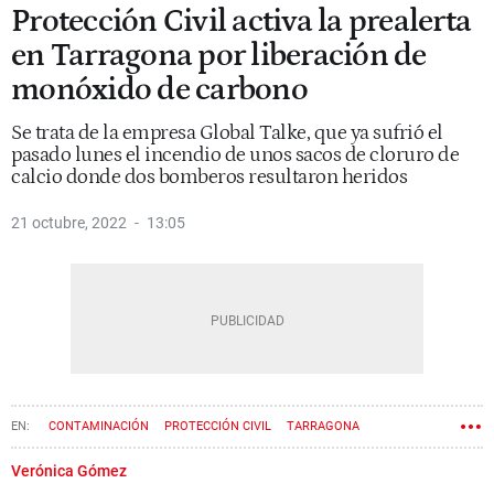
Protección Civil activa la prealerta
en Tarragona por liberación de
monóxido de carbono
Se trata de la empresa Global Talke, que ya sufrió el
pasado lunes el incendio de unos sacos de cloruro de
calcio donde dos bomberos resultaron heridos
21 octubre, 2022
13:05
CONTAMINACIÓN
PROTECCIÓN CIVIL
TARRAGONA
Verónica Gómez