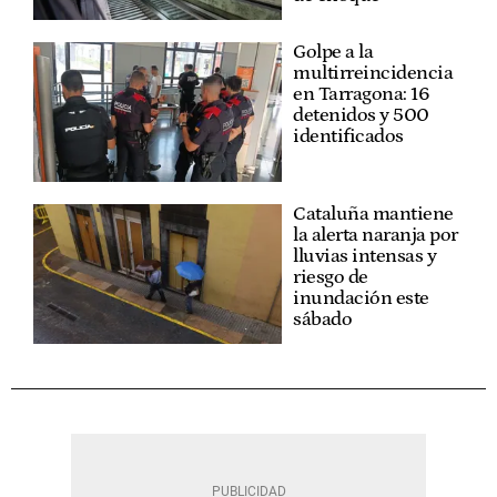
Golpe a la
multirreincidencia
en Tarragona: 16
detenidos y 500
identificados
Cataluña mantiene
la alerta naranja por
lluvias intensas y
riesgo de
inundación este
sábado