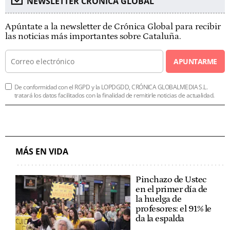
NEWSLETTER CRÓNICA GLOBAL
Apúntate a la newsletter de Crónica Global para recibir
las noticias más importantes sobre Cataluña.
APUNTARME
De conformidad con el RGPD y la LOPDGDD, CRÓNICA GLOBALMEDIA S.L.
tratará los datos facilitados con la finalidad de remitirle noticias de actualidad.
MÁS EN VIDA
Pinchazo de Ustec
en el primer día de
la huelga de
profesores: el 91% le
da la espalda