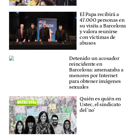
El Papa recibirá a
47.000 personas en
su visita a Barcelona
y valora reunirse
con víctimas de
abusos
Detenido un acosador
reincidente en
Barcelona: amenazaba a
menores por Internet
para obtener imágenes
sexuales
Quién es quién en
Ustec, el sindicato
del 'no'