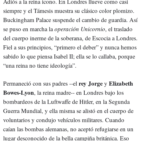
Adiós a la reina icono. En Londres llueve como casi
siempre y el Támesis muestra su clásico color plomizo.
Buckingham Palace suspende el cambio de guardia. Así
se puso en marcha la
operación Unicornio
, el traslado
del cuerpo inerme de la soberana, de Escocia a Londres.
Fiel a sus principios, “primero el deber” y nunca hemos
sabido lo que piensa Isabel II; ella se lo callaba, porque
“una reina no tiene ideología”.
rey Jorge
Elizabeth
Permaneció con sus padres --el
y
Bowes-Lyon
, la reina madre-- en Londres bajo los
bombardeos de la Luftwaffe de Hitler, en la Segunda
Guerra Mundial, y ella misma se alistó en el cuerpo de
voluntarios y condujo vehículos militares. Cuando
caían las bombas alemanas, no aceptó refugiarse en un
lugar desconocido de la bella campiña británica. Eso