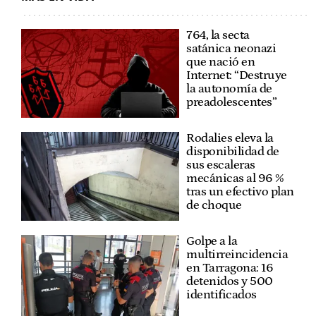
764, la secta
satánica neonazi
que nació en
Internet: “Destruye
la autonomía de
preadolescentes”
Rodalies eleva la
disponibilidad de
sus escaleras
mecánicas al 96 %
tras un efectivo plan
de choque
Golpe a la
multirreincidencia
en Tarragona: 16
detenidos y 500
identificados