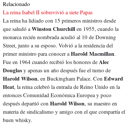
Relacionado
La reina Isabel II sobrevivió a siete Papas
La reina ha lidiado con 15 primeros ministros desde
Winston Churchill
que saludó a
en 1955, cuando la
monarca recién nombrada acudió al 10 de Downing
Street, junto a su esposo. Volvió a la residencia del
Harold Macmillan
primer ministro para conocer a
.
Alec
Fue en 1964 cuando recibió los honores de
Douglas
y apenas un año después fue el turno de
Harold Wilson
Edward
, en Buckingham Palace. Con
Heat
, la reina celebró la entrada de Reino Unido en la
entonces Comunidad Económica Europea y poco
Harold Wilson
después departió con
, su maestro en
materia de sindicalismo y amigo con el que compartía el
buen whisky.