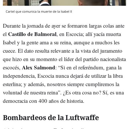
Cartel que comunica la muerte de la Isabel II
Durante la jornada de ayer se formaron largas colas ante
Castillo de Balmoral
el
, en Escocia; allí yacía muerta
Isabel y la gente ama a su reina, aunque a muchos les
cuece. El dato resulta relevante a la vista del juramento
que hizo en su momento el líder del partido nacionalista
Alex Salmond
escocés,
: “Si en el referéndum, gana la
independencia, Escocia nunca dejará de utilizar la libra
esterlina; y además, nosotros siempre cumpliremos la
voluntad de nuestra reina”. ¿Es otra cosa no? Sí, es una
democracia con 400 años de historia.
Bombardeos de la Luftwaffe