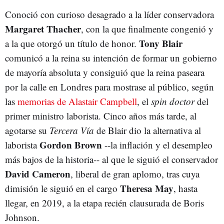
Conoció con curioso desagrado a la líder conservadora
Margaret Thacher
, con la que finalmente congenió y
Tony Blair
a la que otorgó un título de honor.
comunicó a la reina su intención de formar un gobierno
de mayoría absoluta y consiguió que la reina paseara
por la calle en Londres para mostrase al público, según
las
memorias de Alastair Campbell
, el
spin doctor
del
primer ministro laborista. Cinco años más tarde, al
agotarse su
Tercera Vía
de Blair dio la alternativa al
Gordon Brown
laborista
--la inflación y el desempleo
más bajos de la historia-- al que le siguió el conservador
David Cameron
, liberal de gran aplomo, tras cuya
Theresa May
dimisión le siguió en el cargo
, hasta
llegar, en 2019, a la etapa recién clausurada de Boris
Johnson.