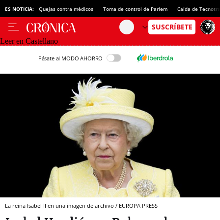
ES NOTICIA:
Quejas contra médicos
Toma de control de Parlem
Caída de Tecnotr
Leer en Castellano
Pásate al MODO AHORRO
La reina Isabel II en una imagen de archivo / EUROPA PRESS