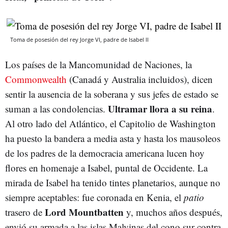
Toma de posesión del rey Jorge VI, padre de Isabel II
Los países de la Mancomunidad de Naciones, la
Commonwealth
(Canadá y Australia incluidos), dicen
sentir la ausencia de la soberana y sus jefes de estado se
Ultramar llora a su reina
suman a las condolencias.
.
Al otro lado del Atlántico, el Capitolio de Washington
ha puesto la bandera a media asta y hasta los mausoleos
de los padres de la democracia americana lucen hoy
flores en homenaje a Isabel, puntal de Occidente. La
mirada de Isabel ha tenido tintes planetarios, aunque no
siempre aceptables: fue coronada en Kenia, el
patio
Lord Mountbatten
trasero de
y, muchos años después,
envió su armada a las islas Malvinas del cono sur contra