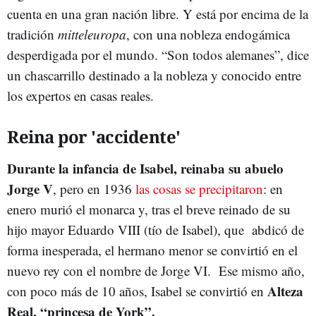
cuenta en una gran nación libre. Y está por encima de la
tradición
mitteleuropa
, con una nobleza endogámica
desperdigada por el mundo. “Son todos alemanes”, dice
un chascarrillo destinado a la nobleza y conocido entre
los expertos en casas reales.
Reina por 'accidente'
Durante la infancia de Isabel, reinaba su abuelo
Jorge V
, pero en 1936
las cosas se precipitaron
: en
enero murió el monarca y, tras el breve reinado de su
hijo mayor Eduardo VIII (tío de Isabel), que abdicó de
forma inesperada, el hermano menor se convirtió en el
nuevo rey con el nombre de Jorge VI. Ese mismo año,
Alteza
con poco más de 10 años, Isabel se convirtió en
Real, “princesa de York”
.