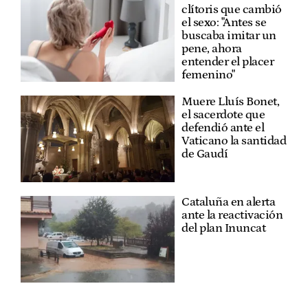
clítoris que cambió
el sexo: "Antes se
buscaba imitar un
pene, ahora
entender el placer
femenino"
Muere Lluís Bonet,
el sacerdote que
defendió ante el
Vaticano la santidad
de Gaudí
Cataluña en alerta
ante la reactivación
del plan Inuncat