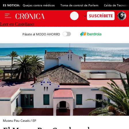
ES NOTICIA:
Quejas contra médicos
Toma de control de Parlem
Caída de Tecnotr
Leer en Castellano
Pásate al MODO AHORRO
Museu Pau Casals / EP