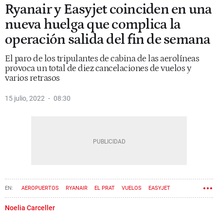
Ryanair y Easyjet coinciden en una
nueva huelga que complica la
operación salida del fin de semana
El paro de los tripulantes de cabina de las aerolíneas
provoca un total de diez cancelaciones de vuelos y
varios retrasos
15 julio, 2022
08:30
AEROPUERTOS
RYANAIR
EL PRAT
VUELOS
EASYJET
Noelia Carceller