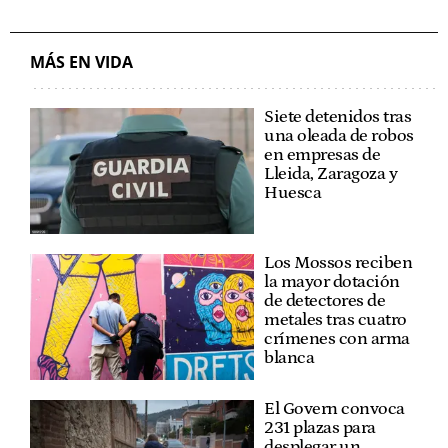
MÁS EN VIDA
Siete detenidos tras
una oleada de robos
en empresas de
Lleida, Zaragoza y
Huesca
Los Mossos reciben
la mayor dotación
de detectores de
metales tras cuatro
crímenes con arma
blanca
El Govern convoca
231 plazas para
desplegar un