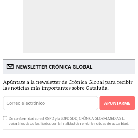
NEWSLETTER CRÓNICA GLOBAL
Apúntate a la newsletter de Crónica Global para recibir
las noticias más importantes sobre Cataluña.
APUNTARME
De conformidad con el RGPD y la LOPDGDD, CRÓNICA GLOBALMEDIA S.L.
tratará los datos facilitados con la finalidad de remitirle noticias de actualidad.