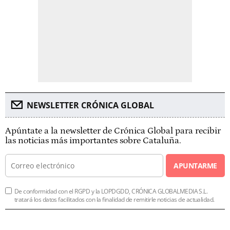
NEWSLETTER CRÓNICA GLOBAL
Apúntate a la newsletter de Crónica Global para recibir
las noticias más importantes sobre Cataluña.
APUNTARME
De conformidad con el RGPD y la LOPDGDD, CRÓNICA GLOBALMEDIA S.L.
tratará los datos facilitados con la finalidad de remitirle noticias de actualidad.