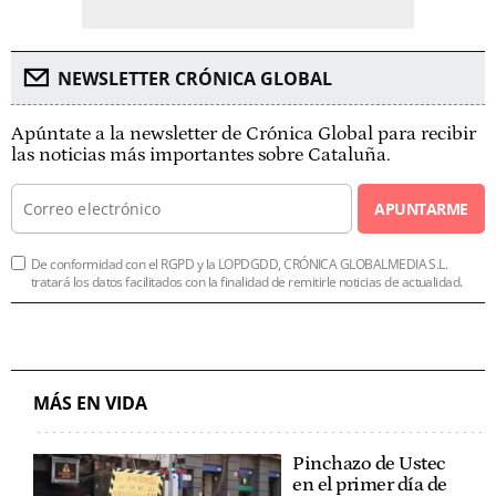
NEWSLETTER CRÓNICA GLOBAL
Apúntate a la newsletter de Crónica Global para recibir
las noticias más importantes sobre Cataluña.
APUNTARME
De conformidad con el RGPD y la LOPDGDD, CRÓNICA GLOBALMEDIA S.L.
tratará los datos facilitados con la finalidad de remitirle noticias de actualidad.
MÁS EN VIDA
Pinchazo de Ustec
en el primer día de