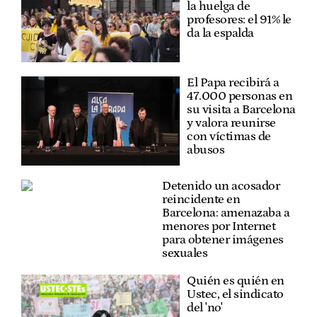
la huelga de
profesores: el 91% le
da la espalda
El Papa recibirá a
47.000 personas en
su visita a Barcelona
y valora reunirse
con víctimas de
abusos
Detenido un acosador
reincidente en
Barcelona: amenazaba a
menores por Internet
para obtener imágenes
sexuales
Quién es quién en
Ustec, el sindicato
del 'no'