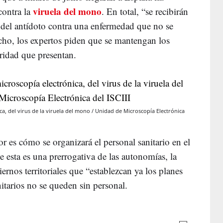
viruela del mono
contra la
. En total, “se recibirán
 del antídoto contra una enfermedad que no se
cho, los expertos piden que se mantengan los
ridad que presentan.
a, del virus de la viruela del mono / Unidad de Microscopía Electrónica
or es cómo se organizará el personal sanitario en el
 esta es una prerrogativa de las autonomías, la
rnos territoriales que “establezcan ya los planes
nitarios no se queden sin personal.