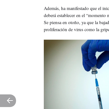
Además, ha manifestado que el inic
deberá establecer en el “momento 
Se piensa en otoño, ya que la bajad
proliferación de virus como la gri