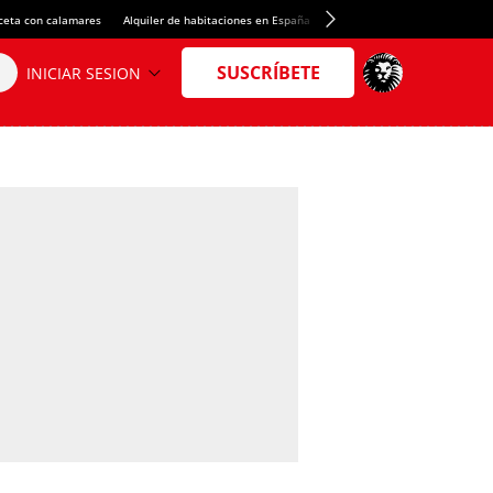
ceta con calamares
Alquiler de habitaciones en España
Crédito del Spotify Camp Nou