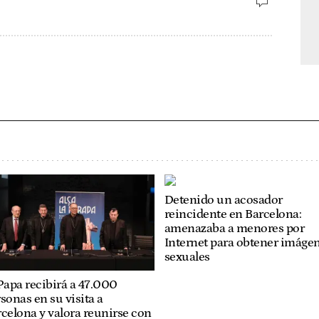
Detenido un acosador
reincidente en Barcelona:
amenazaba a menores por
Internet para obtener imáge
sexuales
Papa recibirá a 47.000
sonas en su visita a
celona y valora reunirse con