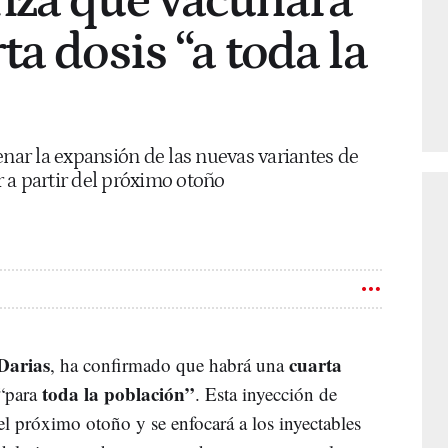
nza que vacunará
a dosis “a toda la
enar la expansión de las nuevas variantes de
 a partir del próximo otoño
Darias
cuarta
, ha confirmado que habrá una
toda la población”
“para
. Esta inyección de
el próximo otoño y se enfocará a los inyectables