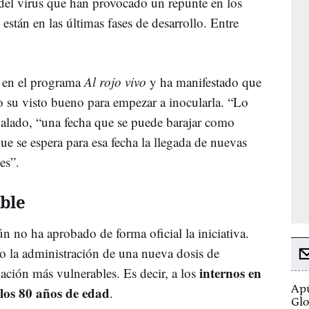
 del virus que han provocado un repunte en los
están en las últimas fases de desarrollo. Entre
o en el programa
Al rojo vivo
y ha manifestado que
 su visto bueno para empezar a inocularla. “Lo
eñalado, “una fecha que se puede barajar como
e se espera para esa fecha la llegada de nuevas
es”.
ble
n no ha aprobado de forma oficial la iniciativa.
o la administración de una nueva dosis de
internos en
lación más vulnerables. Es decir, a los
Apú
los 80 años de edad
.
Glo