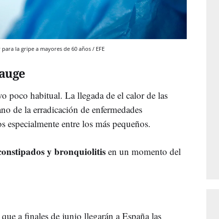
y para la gripe a mayores de 60 años / EFE
 auge
o poco habitual. La llegada de el calor de las
no de la erradicación de enfermedades
gos especialmente entre los más pequeños.
constipados y bronquiolitis
en un momento del
 que a finales de junio llegarán a España las