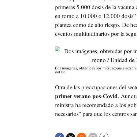
primeras 5.000 dosis de la vacuna 
en torno a 10.000 o 12.000 dosis”
plantea como de alto riesgo. De he
eventos multitudinarios por la segu
Dos imágenes, obtenidas por microscopía electrónic
del ISCIII
Otra de las preocupaciones del sect
primer verano pos-Covid
. Aunque
ministra ha recomendado a los gobie
necesarios” para que los centros sa