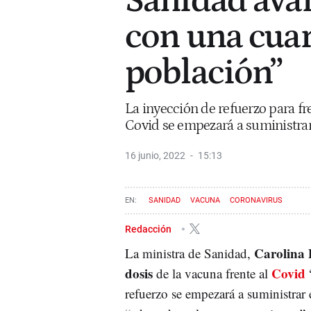
Sanidad ava
con una cuart
población”
La inyección de refuerzo para fr
Covid se empezará a suministrar
16 junio, 2022
15:13
SANIDAD
VACUNA
CORONAVIRUS
Redacción
Carolina 
La ministra de Sanidad,
dosis
Covid
de la vacuna frente al
refuerzo se empezará a suministrar 