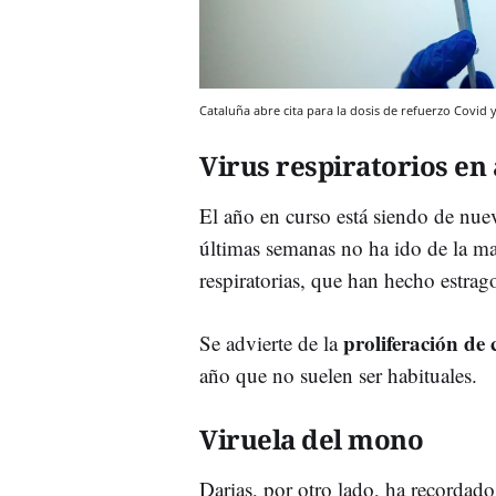
Cataluña abre cita para la dosis de refuerzo Covid 
Virus respiratorios en
El año en curso está siendo de nuev
últimas semanas no ha ido de la ma
respiratorias, que han hecho estra
proliferación de 
Se advierte de la
año que no suelen ser habituales.
Viruela del mono
Darias, por otro lado, ha recordado