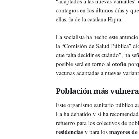
“adaptados a las nuevas variantes”
contagios en los últimos días y que 
ellas, la de la catalana Hipra.
La socialista ha hecho este anunci
la “Comisión de Salud Pública” dio
que falta decidir es cuándo”, ha s
otoño
posible será en torno al
porqu
vacunas adaptadas a nuevas variant
Población más vulnera
Este organismo sanitario público aú
La ha debatido y sí ha recomendad
refuerzo para los colectivos de pob
residencias
mayores de 
y para los