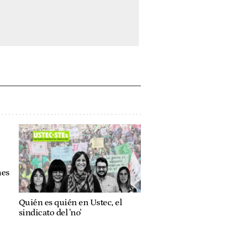
nes
Quién es quién en Ustec, el
sindicato del 'no'