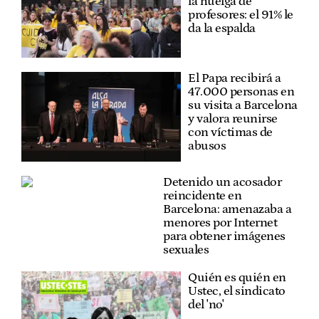
la huelga de
profesores: el 91% le
da la espalda
El Papa recibirá a
47.000 personas en
su visita a Barcelona
y valora reunirse
con víctimas de
abusos
Detenido un acosador
reincidente en
Barcelona: amenazaba a
menores por Internet
para obtener imágenes
sexuales
Quién es quién en
Ustec, el sindicato
del 'no'