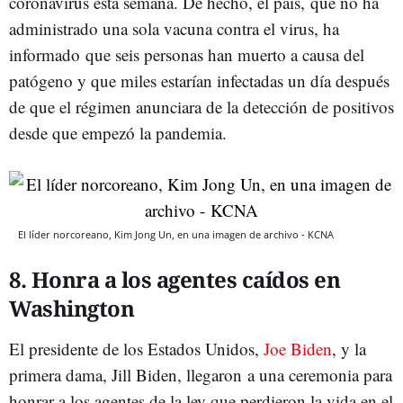
coronavirus esta semana. De hecho, el país, que no ha
administrado una sola vacuna contra el virus, ha
informado que seis personas han muerto a causa del
patógeno y que miles estarían infectadas un día después
de que el régimen anunciara de la detección de positivos
desde que empezó la pandemia.
El líder norcoreano, Kim Jong Un, en una imagen de archivo - KCNA
8. Honra a los agentes caídos en
Washington
El presidente de los Estados Unidos,
Joe Biden
, y la
primera dama, Jill Biden, llegaron a una ceremonia para
honrar a los agentes de la ley que perdieron la vida en el