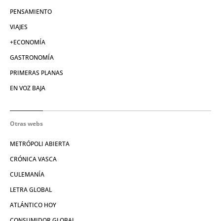
PENSAMIENTO
VIAJES
+ECONOMÍA
GASTRONOMÍA
PRIMERAS PLANAS
EN VOZ BAJA
Otras webs
METRÓPOLI ABIERTA
CRÓNICA VASCA
CULEMANÍA
LETRA GLOBAL
ATLÁNTICO HOY
CONSUMIDOR GLOBAL