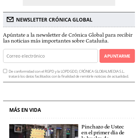
NEWSLETTER CRÓNICA GLOBAL
Apúntate a la newsletter de Crónica Global para recibir
las noticias más importantes sobre Cataluña.
APUNTARME
De conformidad con el RGPD y la LOPDGDD, CRÓNICA GLOBALMEDIA S.L.
tratará los datos facilitados con la finalidad de remitirle noticias de actualidad.
MÁS EN VIDA
Pinchazo de Ustec
en el primer día de