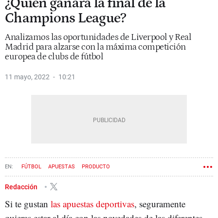
¿Quién ganará la final de la
Champions League?
Analizamos las oportunidades de Liverpool y Real
Madrid para alzarse con la máxima competición
europea de clubs de fútbol
11 mayo, 2022
10:21
FÚTBOL
APUESTAS
PRODUCTO
Redacción
Si te gustan
las apuestas deportivas
, seguramente
quieras estar al día con las novedades de las diferentes