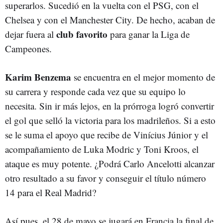
superarlos. Sucedió en la vuelta con el PSG, con el
Chelsea y con el Manchester City. De hecho, acaban de
club favorito
dejar fuera al
para ganar la Liga de
Campeones.
Karim Benzema
se encuentra en el mejor momento de
su carrera y responde cada vez que su equipo lo
necesita. Sin ir más lejos, en la prórroga logró convertir
el gol que selló la victoria para los madrileños. Si a esto
se le suma el apoyo que recibe de Vinícius Júnior y el
acompañamiento de Luka Modric y Toni Kroos, el
ataque es muy potente. ¿Podrá Carlo Ancelotti alcanzar
otro resultado a su favor y conseguir el título número
14 para el Real Madrid?
Así pues, el 28 de mayo se jugará en Francia la final de