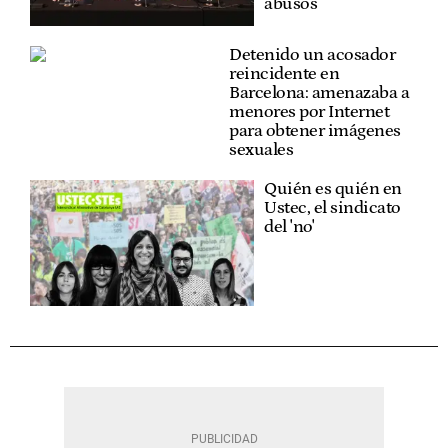
abusos
Detenido un acosador
reincidente en
Barcelona: amenazaba a
menores por Internet
para obtener imágenes
sexuales
Quién es quién en
Ustec, el sindicato
del 'no'