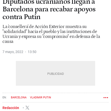
Diputados ucranianos llegan a
Barcelona para recabar apoyos
contra Putin
La 'consellera' de Acción Exterior muestra su
"solidaridad" hacia el pueblo y las instituciones de
Ucrania y expresa su "compromiso" en defensa de la
causa
7 mayo, 2022
13:50
BARCELONA
VLADIMIR PUTIN
DEPARTAMENTO DE ACCIÓN EXTERIOR
Redacción