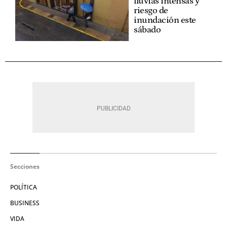
lluvias intensas y
riesgo de
inundación este
sábado
Secciones
POLÍTICA
BUSINESS
VIDA