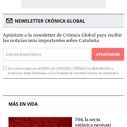
NEWSLETTER CRÓNICA GLOBAL
Apúntate a la newsletter de Crónica Global para recibir
las noticias más importantes sobre Cataluña.
APUNTARME
De conformidad con el RGPD y la LOPDGDD, CRÓNICA GLOBALMEDIA S.L.
tratará los datos facilitados con la finalidad de remitirle noticias de actualidad.
MÁS EN VIDA
764, la secta
satánica neonazi