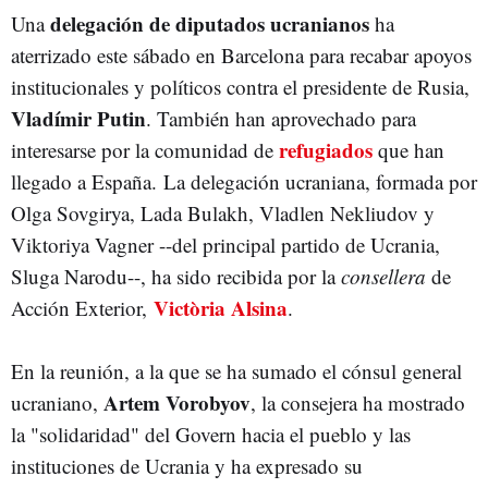
delegación de diputados ucranianos
Una
ha
aterrizado este sábado en Barcelona para recabar apoyos
institucionales y políticos contra el presidente de Rusia,
Vladímir Putin
. También han aprovechado para
refugiados
interesarse por la comunidad de
que han
llegado a España. La delegación ucraniana, formada por
Olga Sovgirya, Lada Bulakh, Vladlen Nekliudov y
Viktoriya Vagner --del principal partido de Ucrania,
Sluga Narodu--, ha sido recibida por la
consellera
de
Victòria Alsina
Acción Exterior,
.
En la reunión, a la que se ha sumado el cónsul general
Artem Vorobyov
ucraniano,
, la consejera ha mostrado
la "solidaridad" del Govern hacia el pueblo y las
instituciones de Ucrania y ha expresado su