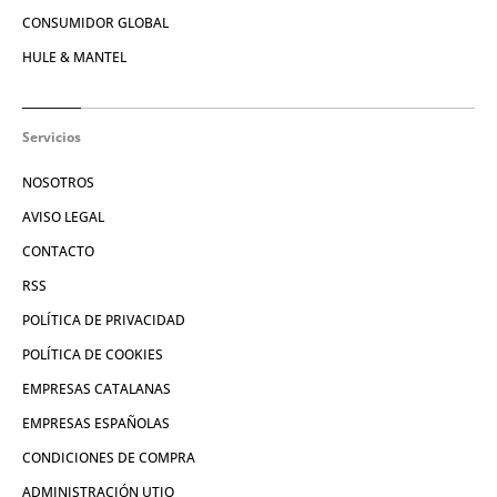
CONSUMIDOR GLOBAL
HULE & MANTEL
Servicios
NOSOTROS
AVISO LEGAL
CONTACTO
RSS
POLÍTICA DE PRIVACIDAD
POLÍTICA DE COOKIES
EMPRESAS CATALANAS
EMPRESAS ESPAÑOLAS
CONDICIONES DE COMPRA
ADMINISTRACIÓN UTIQ