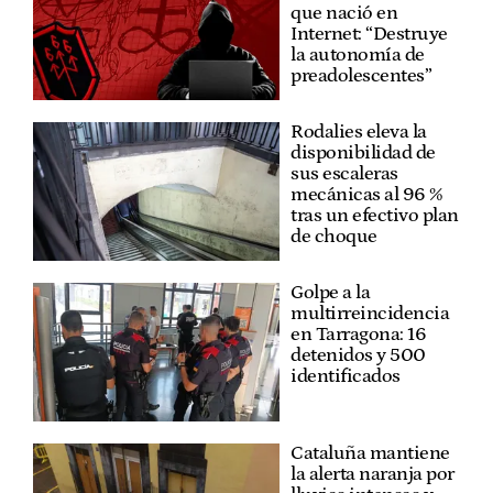
que nació en
Internet: “Destruye
la autonomía de
preadolescentes”
Rodalies eleva la
disponibilidad de
sus escaleras
mecánicas al 96 %
tras un efectivo plan
de choque
Golpe a la
multirreincidencia
en Tarragona: 16
detenidos y 500
identificados
Cataluña mantiene
la alerta naranja por