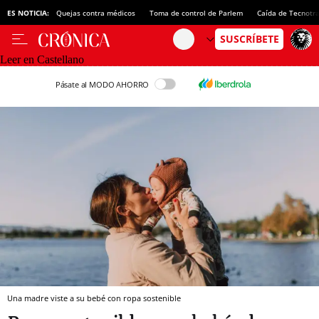
ES NOTICIA:
Quejas contra médicos
Toma de control de Parlem
Caída de Tecnotr
Leer en Castellano
Pásate al MODO AHORRO
Una madre viste a su bebé con ropa sostenible