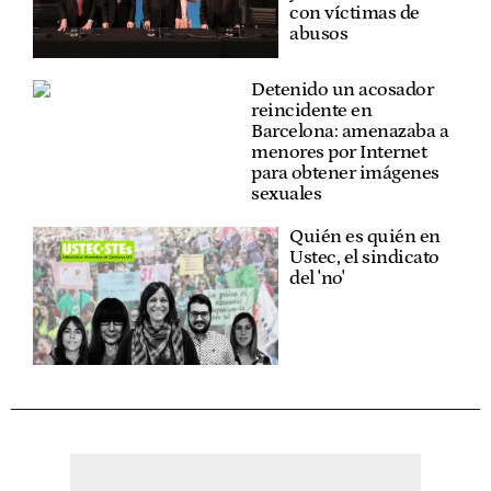
con víctimas de
abusos
Detenido un acosador
reincidente en
Barcelona: amenazaba a
menores por Internet
para obtener imágenes
sexuales
Quién es quién en
Ustec, el sindicato
del 'no'