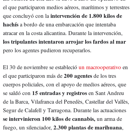
el que participaron medios aéreos, marítimos y terrestres
intervención de 1.800 kilos de
que concluyó con la
hachís
a bordo de una embarcación que intentaba
atracar en la costa alicantina. Durante la intervención,
los tripulantes intentaron arrojar los fardos al mar
pero los agentes pudieron recuperarlos.
El 30 de noviembre se estableció
un macrooperativo
en
200 agentes
el que participaron más de
de los tres
cuerpos policiales, con el apoyo de medios aéreos, que
15 entradas y registros
se saldó con
en Sant Andreu
de la Barca, Vilafranca del Penedès, Castellar del Vallès,
Segur de Calafell y Tarragona. Durante las actuaciones
se intervinieron 100 kilos de cannabis,
un arma de
2.300 plantas de marihuana
fuego, un silenciador,
,