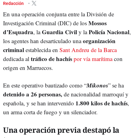
NARCOTRÁFICO
CNP
Redacción
En una operación conjunta entre la División de
Mossos
Investigación Criminal (DIC) de los
d’Esquadra
Guardia Civil
Policía Nacional
, la
y la
,
organización
los agentes han desarticulado una
criminal
establecida en
Sant Andreu de la Barca
tráfico de hachís
dedicada al
por vía marítima
con
origen en Marruecos.
Mikonos
En este operativo bautizado como “
” se ha
detenido a 26 personas,
de nacionalidad marroquí y
1.800 kilos de hachís
española, y se han intervenido
,
un arma corta de fuego y un silenciador.
Una operación previa destapó la