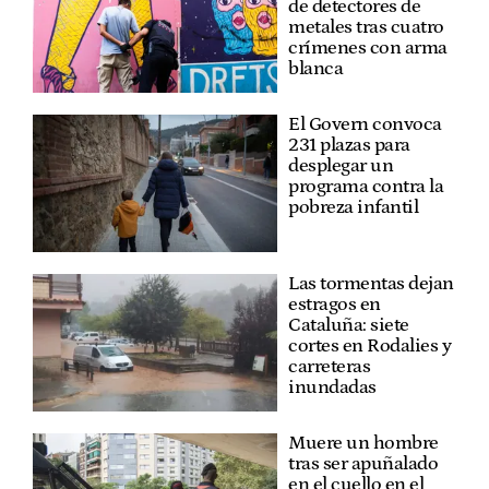
de detectores de
metales tras cuatro
crímenes con arma
blanca
El Govern convoca
231 plazas para
desplegar un
programa contra la
pobreza infantil
Las tormentas dejan
estragos en
Cataluña: siete
cortes en Rodalies y
carreteras
inundadas
Muere un hombre
tras ser apuñalado
en el cuello en el