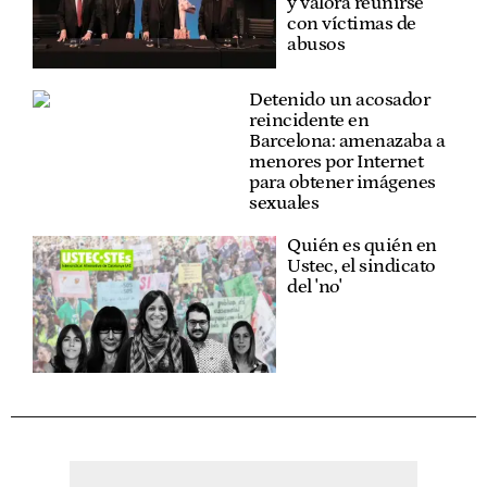
y valora reunirse
con víctimas de
abusos
Detenido un acosador
reincidente en
Barcelona: amenazaba a
menores por Internet
para obtener imágenes
sexuales
Quién es quién en
Ustec, el sindicato
del 'no'