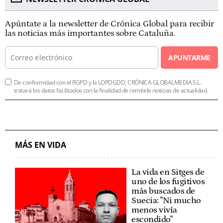
Apúntate a la newsletter de Crónica Global para recibir
las noticias más importantes sobre Cataluña.
APUNTARME
De conformidad con el RGPD y la LOPDGDD, CRÓNICA GLOBALMEDIA S.L.
tratará los datos facilitados con la finalidad de remitirle noticias de actualidad.
MÁS EN VIDA
La vida en Sitges de
uno de los fugitivos
más buscados de
Suecia: "Ni mucho
menos vivía
escondido"