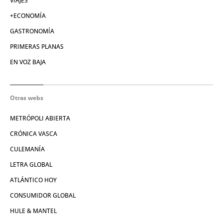
VIAJES
+ECONOMÍA
GASTRONOMÍA
PRIMERAS PLANAS
EN VOZ BAJA
Otras webs
METRÓPOLI ABIERTA
CRÓNICA VASCA
CULEMANÍA
LETRA GLOBAL
ATLÁNTICO HOY
CONSUMIDOR GLOBAL
HULE & MANTEL