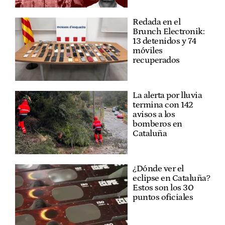
Redada en el
Brunch Electronik:
13 detenidos y 74
móviles
recuperados
La alerta por lluvia
termina con 142
avisos a los
bomberos en
Cataluña
¿Dónde ver el
eclipse en Cataluña?
Estos son los 30
puntos oficiales