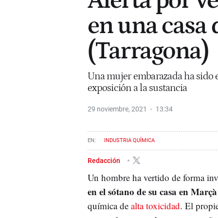
Alerta por v
en una casa
(Tarragona)
Una mujer embarazada ha sido e
exposición a la sustancia
29 noviembre, 2021
13:34
INDUSTRIA QUÍMICA
Redacción
Un hombre ha vertido de forma inv
en el sótano de su casa en Marçà
química de
alta toxicidad
. El propi