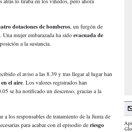
 atrás lo tiraba en los viñedos, pero ahora
atro dotaciones de bomberos
, un furgón de
evacuada de
o. Una mujer embarazada ha sido
posición a la sustancia.
ibido el aviso a las 8.39 y tras llegar al lugar han
en el aire
. Los valores registrados han
0.05 se ha notificado un descenso, gracias a la
r a los responsables de tratamiento de la Junta de
Apú
riesgo
ecesarias para acabar con el episodio de
Glo