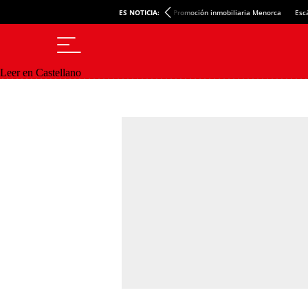
ES NOTICIA:
Promoción inmobiliaria Menorca
Esc
Leer en Castellano