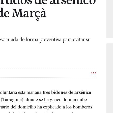
ertidos de arsénico
 de Marçà
vacuada de forma preventiva para evitar su
tres bidones de arsénico
oluntaria esta mañana
(Tarragona), donde se ha generado una nube
etario del domicilio ha explicado a los bomberos