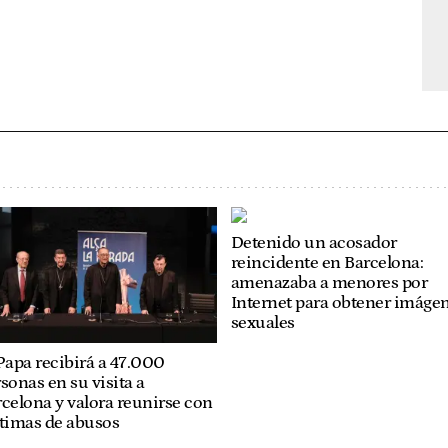
Detenido un acosador
reincidente en Barcelona:
amenazaba a menores por
Internet para obtener imáge
sexuales
Papa recibirá a 47.000
sonas en su visita a
celona y valora reunirse con
ctimas de abusos