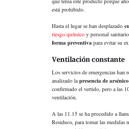
que tenía este producto porque años
está prohibido.
cu
Hasta el lugar se han desplazado
riesgo químico
y personal sanitari
forma preventiva
para evitar su ex
Ventilación constante
Los servicios de emergencias han rec
presencia de arsénico 
analizado la
confirmado el vertido, pero a las 1
ventilación.
A las 11.15 se ha procedido a llama
Residuos, para tomar las medidas n