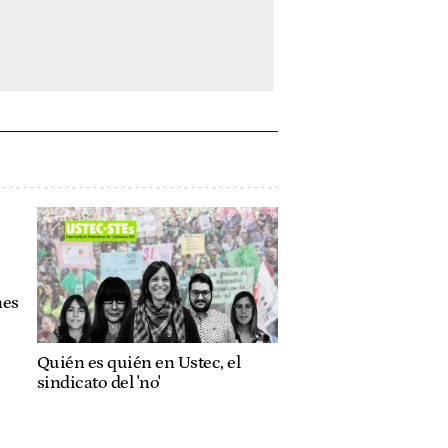
nes
Quién es quién en Ustec, el
sindicato del 'no'