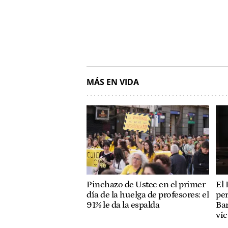
MÁS EN VIDA
Pinchazo de Ustec en el primer
El 
día de la huelga de profesores: el
per
91% le da la espalda
Bar
ví