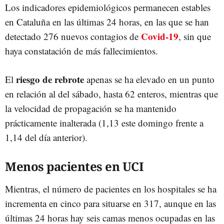
Los indicadores epidemiológicos permanecen estables
en Cataluña en las últimas 24 horas, en las que se han
Covid-19
detectado 276 nuevos contagios de
, sin que
haya constatación de más fallecimientos.
riesgo de rebrote
El
apenas se ha elevado en un punto
en relación al del sábado, hasta 62 enteros, mientras que
la velocidad de propagación se ha mantenido
prácticamente inalterada (1,13 este domingo frente a
1,14 del día anterior).
Menos pacientes en UCI
Mientras, el número de pacientes en los hospitales se ha
incrementa en cinco para situarse en 317, aunque en las
últimas 24 horas hay seis camas menos ocupadas en las