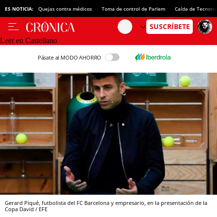
ES NOTICIA:
Quejas contra médicos
Toma de control de Parlem
Caída de Tecnotr
Leer en Castellano
Pásate al MODO AHORRO
Gerard Piqué, futbolista del FC Barcelona y empresario, en la presentación de la
Copa David / EFE