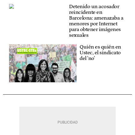
Detenido un acosador
reincidente en
Barcelona: amenazaba a
menores por Internet
para obtener imágenes
sexuales
Quién es quién en
Ustec, el sindicato
del 'no'