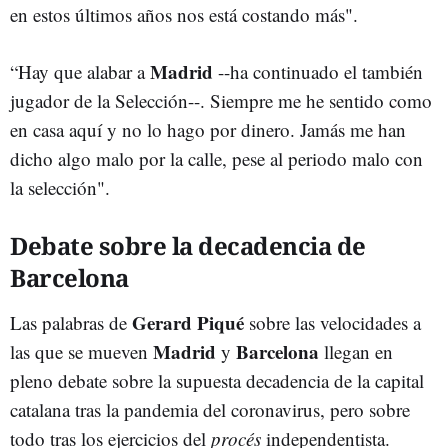
en estos últimos años nos está costando más".
Madrid
“Hay que alabar a
--ha continuado el también
jugador de la Selección--. Siempre me he sentido como
en casa aquí y no lo hago por dinero. Jamás me han
dicho algo malo por la calle, pese al periodo malo con
la selección".
Debate sobre la decadencia de
Barcelona
Gerard Piqué
Las palabras de
sobre las velocidades a
Madrid
Barcelona
las que se mueven
y
llegan en
pleno debate sobre la supuesta decadencia de la capital
catalana tras la pandemia del coronavirus, pero sobre
todo tras los ejercicios del
procés
independentista.