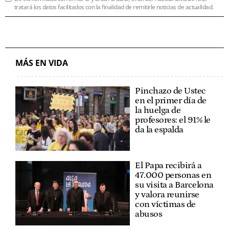
tratará los datos facilitados con la finalidad de remitirle noticias de actualidad.
MÁS EN VIDA
Pinchazo de Ustec
en el primer día de
la huelga de
profesores: el 91% le
da la espalda
El Papa recibirá a
47.000 personas en
su visita a Barcelona
y valora reunirse
con víctimas de
abusos