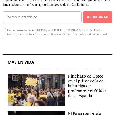
las noticias más importantes sobre Cataluña.
APUNTARME
De conformidad con el RGPD y la LOPDGDD, CRÓNICA GLOBALMEDIA S.L.
tratará los datos facilitados con la finalidad de remitirle noticias de actualidad.
MÁS EN VIDA
Pinchazo de Ustec
en el primer día de
la huelga de
profesores: el 91% le
da la espalda
El Papa recibirá a