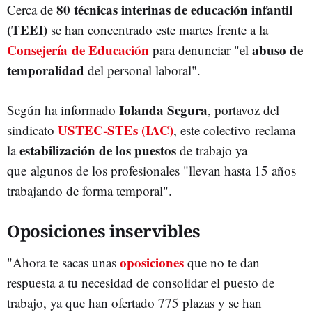
80 técnicas interinas
de
educación
infantil
Cerca de
(TEEI)
se han concentrado este martes frente a la
Consejería de Educación
abuso de
para denunciar "el
temporalidad
del personal laboral".
Iolanda
Segura
Según ha informado
, portavoz del
USTEC-STEs (IAC)
sindicato
, este colectivo reclama
estabilización de los puestos
la
de trabajo ya
que algunos de los profesionales "llevan hasta 15 años
trabajando de forma temporal".
Oposiciones inservibles
oposiciones
"Ahora te sacas unas
que no te dan
respuesta a tu necesidad de consolidar el puesto de
trabajo, ya que han ofertado 775 plazas y se han