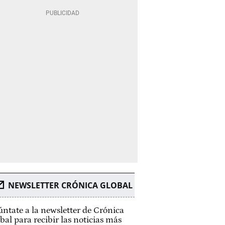
NEWSLETTER CRÓNICA GLOBAL
ntate a la newsletter de Crónica
bal para recibir las noticias más