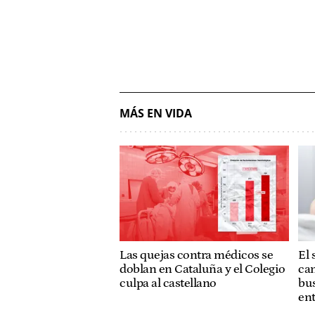
MÁS EN VIDA
Las quejas contra médicos se
El 
doblan en Cataluña y el Colegio
cam
culpa al castellano
bus
ent