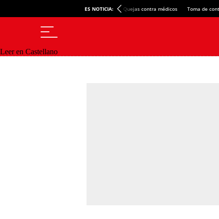
ES NOTICIA:
Quejas contra médicos
Toma de cont
Leer en Castellano