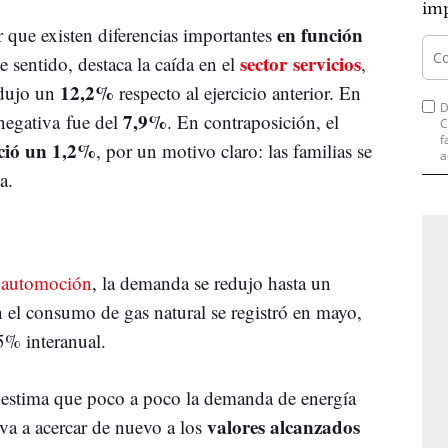
imp
en función
er que existen diferencias importantes
sector servicios
e sentido, destaca la caída en el
,
12,2%
edujo un
respecto al ejercicio anterior. En
D
7,9%
 negativa fue del
. En contraposición, el
C
f
ció un 1,2%
, por un motivo claro: las familias se
a
a.
a automoción
, la demanda se redujo hasta un
n el consumo de gas natural se registró en mayo,
5% interanual.
a estima que poco a poco la demanda de energía
valores alcanzados
e va a acercar de nuevo a los