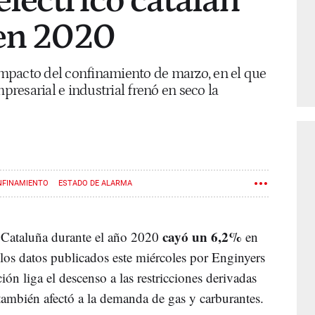
léctrico catalán
 en 2020
 impacto del confinamiento de marzo, en el que
mpresarial e industrial frenó en seco la
NFINAMIENTO
ESTADO DE ALARMA
cayó un 6,2%
 Cataluña durante el año 2020
en
n los datos publicados este miércoles por Enginyers
ión liga el descenso a las restricciones derivadas
también afectó a la demanda de gas y carburantes.