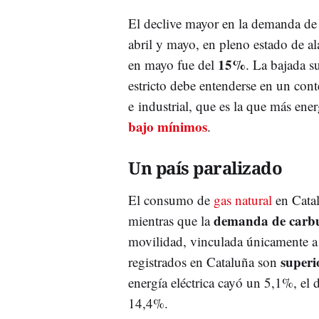
El declive mayor en la demanda de e
abril y mayo, en pleno estado de al
15%
en mayo fue del
. La bajada s
estricto debe entenderse en un cont
e industrial, que es la que más ener
bajo mínimos
.
Un país paralizado
El consumo de
gas natural
en Cata
demanda de carbu
mientras que la
movilidad, vinculada únicamente a 
superi
registrados en Cataluña son
energía eléctrica cayó un 5,1%, el 
14,4%.