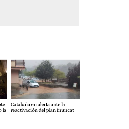
ote
Cataluña en alerta ante la
 la
reactivación del plan Inuncat