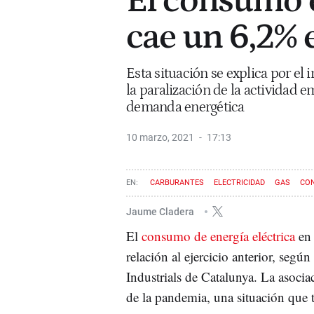
El consumo e
cae un 6,2%
Esta situación se explica por el
la paralización de la actividad e
demanda energética
10 marzo, 2021
17:13
CARBURANTES
ELECTRICIDAD
GAS
CO
Jaume Cladera
El
consumo de energía eléctrica
en
relación al ejercicio anterior, segú
Industrials de Catalunya. La asociac
de la pandemia, una situación que 