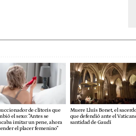
succionador de clítoris que
Muere Lluís Bonet, el sacerd
bió el sexo: "Antes se
que defendió ante el Vaticano
caba imitar un pene, ahora
santidad de Gaudí
ender el placer femenino"