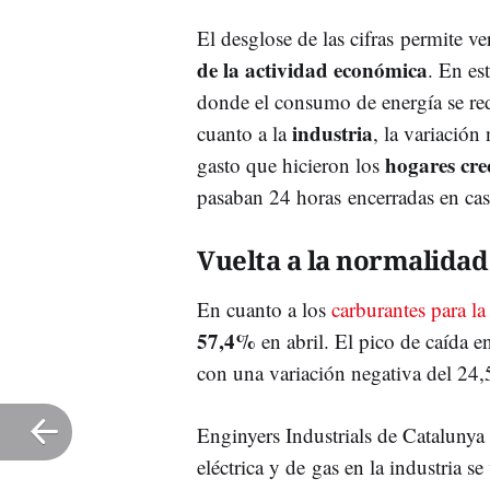
El desglose de las cifras permite v
de la actividad económica
. En est
donde el consumo de energía se r
industria
cuanto a la
, la variación
hogares cre
gasto que hicieron los
pasaban 24 horas encerradas en cas
Vuelta a la normalidad
En cuanto a los
carburantes para l
57,4%
en abril. El pico de caída e
con una variación negativa del 24,
Enginyers Industrials de Cataluny
eléctrica y de gas en la industria s