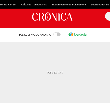
rol de Parlem
Caída de Tecnotramit
El plan oculto de Puigdemont
Succionador de c
Pásate al MODO AHORRO