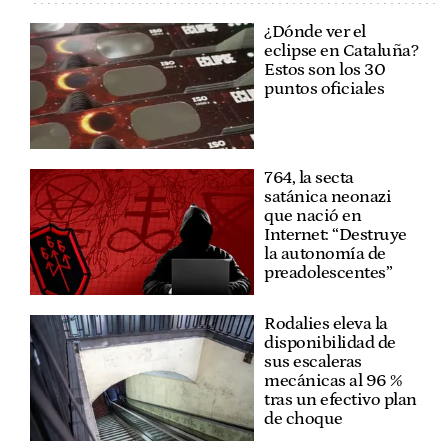
¿Dónde ver el
eclipse en Cataluña?
Estos son los 30
puntos oficiales
764, la secta
satánica neonazi
que nació en
Internet: “Destruye
la autonomía de
preadolescentes”
Rodalies eleva la
disponibilidad de
sus escaleras
mecánicas al 96 %
tras un efectivo plan
de choque