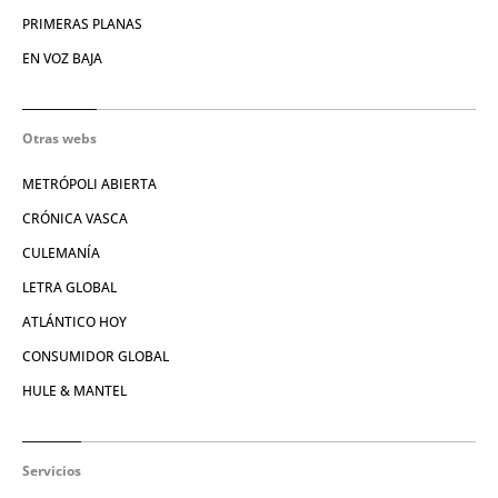
PRIMERAS PLANAS
EN VOZ BAJA
Otras webs
METRÓPOLI ABIERTA
CRÓNICA VASCA
CULEMANÍA
LETRA GLOBAL
ATLÁNTICO HOY
CONSUMIDOR GLOBAL
HULE & MANTEL
Servicios