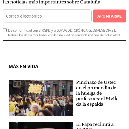
las noticias más importantes sobre Cataluña.
APUNTARME
De conformidad con el RGPD y la LOPDGDD, CRÓNICA GLOBALMEDIA S.L.
tratará los datos facilitados con la finalidad de remitirle noticias de actualidad.
MÁS EN VIDA
Pinchazo de Ustec
en el primer día de
la huelga de
profesores: el 91% le
da la espalda
El Papa recibirá a