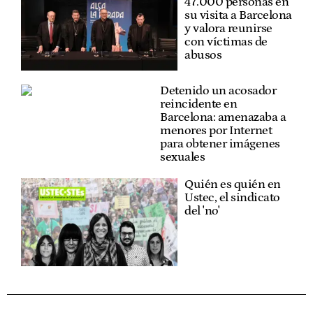
47.000 personas en
su visita a Barcelona
y valora reunirse
con víctimas de
abusos
Detenido un acosador
reincidente en
Barcelona: amenazaba a
menores por Internet
para obtener imágenes
sexuales
Quién es quién en
Ustec, el sindicato
del 'no'