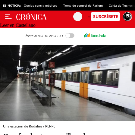
ES NOTICIA:
Quejas contra médicos
Toma de control de Parlem
Caída de Tecnotr
Leer en Castellano
Pásate al MODO AHORRO
Una estación de Rodalies / RENFE