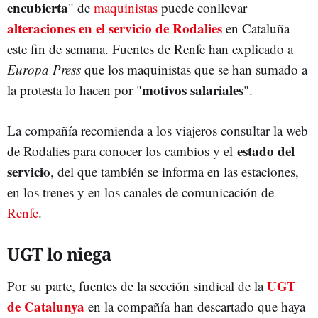
encubierta
" de
maquinistas
puede conllevar
alteraciones en el servicio de Rodalies
en Cataluña
este fin de semana. Fuentes de Renfe han explicado a
Europa Press
que los maquinistas que se han sumado a
motivos salariales
la protesta lo hacen por "
".
La compañía recomienda a los viajeros consultar la web
estado del
de Rodalies para conocer los cambios y el
servicio
, del que también se informa en las estaciones,
en los trenes y en los canales de comunicación de
Renfe
.
UGT lo niega
UGT
Por su parte, fuentes de la sección sindical de la
de Catalunya
en la compañía han descartado que haya