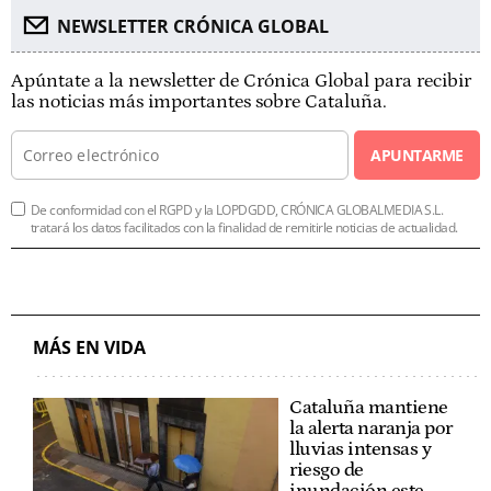
NEWSLETTER CRÓNICA GLOBAL
Apúntate a la newsletter de Crónica Global para recibir
las noticias más importantes sobre Cataluña.
APUNTARME
De conformidad con el RGPD y la LOPDGDD, CRÓNICA GLOBALMEDIA S.L.
tratará los datos facilitados con la finalidad de remitirle noticias de actualidad.
MÁS EN VIDA
Cataluña mantiene
la alerta naranja por
lluvias intensas y
riesgo de
inundación este