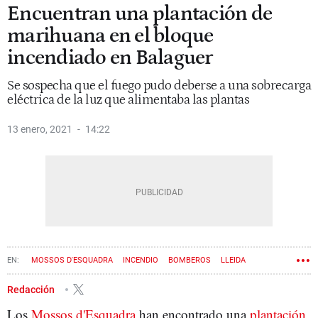
Encuentran una plantación de
marihuana en el bloque
incendiado en Balaguer
Se sospecha que el fuego pudo deberse a una sobrecarga
eléctrica de la luz que alimentaba las plantas
13 enero, 2021
14:22
MOSSOS D'ESQUADRA
INCENDIO
BOMBEROS
LLEIDA
Redacción
Los
Mossos d'Esquadra
han encontrado una
plantación