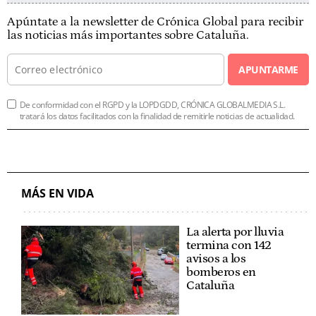
Apúntate a la newsletter de Crónica Global para recibir
las noticias más importantes sobre Cataluña.
APUNTARME
De conformidad con el RGPD y la LOPDGDD, CRÓNICA GLOBALMEDIA S.L.
tratará los datos facilitados con la finalidad de remitirle noticias de actualidad.
MÁS EN VIDA
La alerta por lluvia
termina con 142
avisos a los
bomberos en
Cataluña