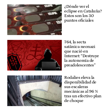
¿Dónde ver el
eclipse en Cataluña?
Estos son los 30
puntos oficiales
764, la secta
satánica neonazi
que nació en
Internet: “Destruye
la autonomía de
preadolescentes”
Rodalies eleva la
disponibilidad de
sus escaleras
mecánicas al 96 %
tras un efectivo plan
de choque