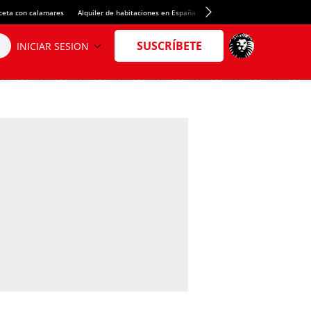
ceta con calamares
Alquiler de habitaciones en España
Crédito del Spotify Camp Nou