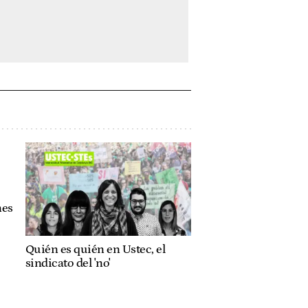
nes
Quién es quién en Ustec, el
sindicato del 'no'