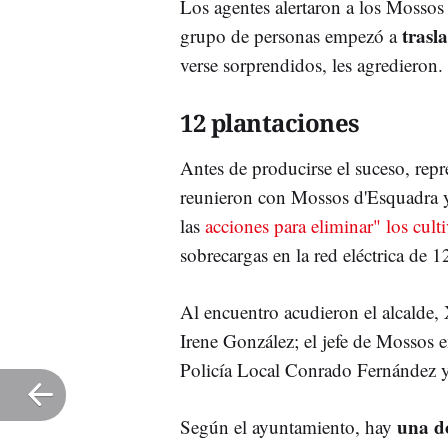
Los agentes alertaron a los Mossos
trasl
grupo de personas empezó a
verse sorprendidos, les agredieron.
12 plantaciones
Antes de producirse el suceso, rep
reunieron con Mossos d'Esquadra y 
las
acciones para eliminar" los cul
sobrecargas en la red eléctrica de 
Al encuentro acudieron el alcalde, 
Irene González; el jefe de Mossos en
Policía Local Conrado Fernández 
una do
Según el ayuntamiento, hay