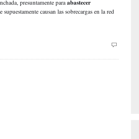
abastecer
pinchada, presuntamente para
ue supuestamente causan las sobrecargas en la red