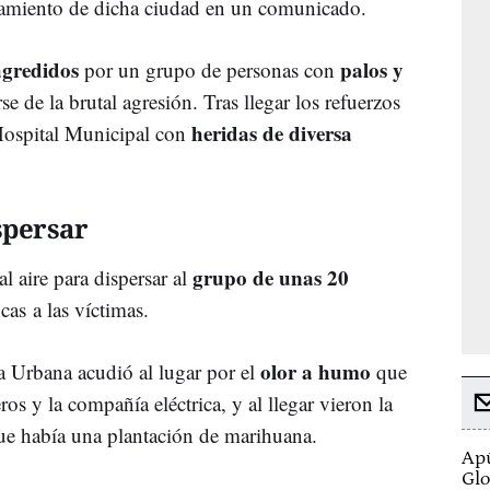
ntamiento de dicha ciudad en un comunicado.
agredidos
palos y
por un grupo de personas con
e de la brutal agresión. Tras llegar los refuerzos
heridas de diversa
 Hospital Municipal con
spersar
grupo de unas 20
al aire para dispersar al
as a las víctimas.
olor a humo
ia Urbana acudió al lugar por el
que
os y la compañía eléctrica, y al llegar vieron la
que había una plantación de marihuana.
Apú
Glo