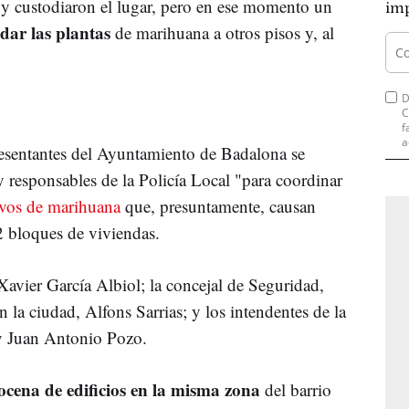
 y custodiaron el lugar, pero en ese momento un
imp
adar las plantas
de marihuana a otros pisos y, al
D
C
f
a
resentantes del Ayuntamiento de Badalona se
responsables de la Policía Local "para coordinar
tivos de marihuana
que, presuntamente, causan
12 bloques de viviendas.
Xavier García Albiol; la concejal de Seguridad,
 la ciudad, Alfons Sarrias; y los intendentes de la
y Juan Antonio Pozo.
cena de edificios en la misma zona
del barrio