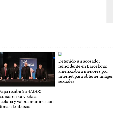
Detenido un acosador
reincidente en Barcelona:
amenazaba a menores por
Internet para obtener imáge
sexuales
Papa recibirá a 47.000
sonas en su visita a
celona y valora reunirse con
ctimas de abusos