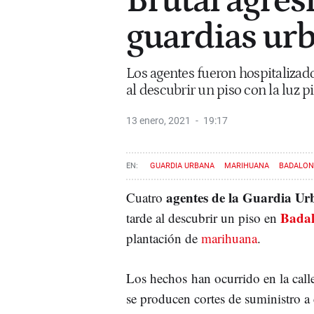
Brutal agres
guardias ur
Los agentes fueron hospitalizado
al descubrir un piso con la luz
13 enero, 2021
19:17
GUARDIA URBANA
MARIHUANA
BADALON
agentes de la Guardia Ur
Cuatro
Bada
tarde al descubrir un piso en
plantación de
marihuana
.
Los hechos han ocurrido en la call
se producen cortes de suministro a