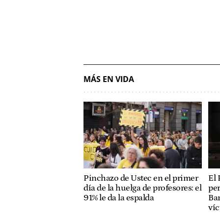
MÁS EN VIDA
Pinchazo de Ustec en el primer
El 
día de la huelga de profesores: el
per
91% le da la espalda
Bar
ví