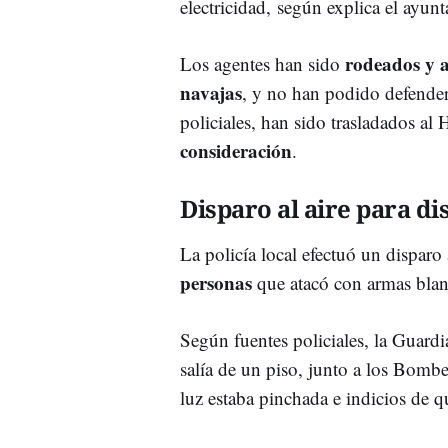
electricidad, según explica el ayu
rodeados y 
Los agentes han sido
navajas
, y no han podido defenders
policiales, han sido trasladados al
consideración
.
Disparo al aire para di
La policía local efectuó un disparo 
personas
que atacó con armas blanc
Según fuentes policiales, la Guard
salía de un piso, junto a los Bomber
luz estaba pinchada e indicios de 