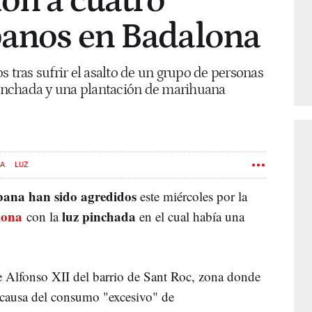
ión a cuatro
banos en Badalona
s tras sufrir el asalto de un grupo de personas
 pinchada y una plantación de marihuana
A
LUZ
bana han sido agredidos
este miércoles por la
lona
luz pinchada
con la
en el cual había una
e Alfonso XII del barrio de Sant Roc, zona donde
 causa del consumo "excesivo" de