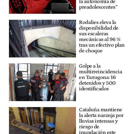
la autonomía de
preadolescentes”
Rodalies eleva la
disponibilidad de
sus escaleras
mecánicas al 96 %
tras un efectivo plan
de choque
Golpe a la
multirreincidencia
en Tarragona: 16
detenidos y 500
identificados
Cataluña mantiene
la alerta naranja por
lluvias intensas y
riesgo de
inundación este