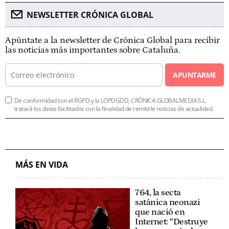
NEWSLETTER CRÓNICA GLOBAL
Apúntate a la newsletter de Crónica Global para recibir
las noticias más importantes sobre Cataluña.
APUNTARME
De conformidad con el RGPD y la LOPDGDD, CRÓNICA GLOBALMEDIA S.L.
tratará los datos facilitados con la finalidad de remitirle noticias de actualidad.
MÁS EN VIDA
764, la secta
satánica neonazi
que nació en
Internet: “Destruye