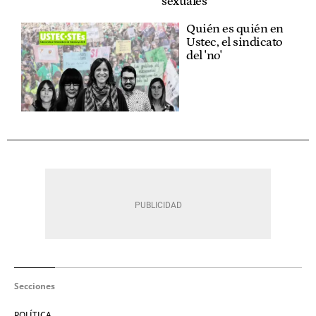
sexuales
Quién es quién en
Ustec, el sindicato
del 'no'
Secciones
POLÍTICA