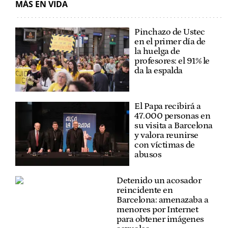
MÁS EN VIDA
Pinchazo de Ustec
en el primer día de
la huelga de
profesores: el 91% le
da la espalda
El Papa recibirá a
47.000 personas en
su visita a Barcelona
y valora reunirse
con víctimas de
abusos
Detenido un acosador
reincidente en
Barcelona: amenazaba a
menores por Internet
para obtener imágenes