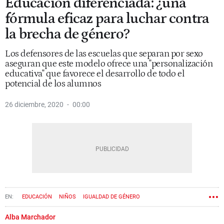
Educación diferenciada: ¿una
fórmula eficaz para luchar contra
la brecha de género?
Los defensores de las escuelas que separan por sexo
aseguran que este modelo ofrece una "personalización
educativa" que favorece el desarrollo de todo el
potencial de los alumnos
26 diciembre, 2020
00:00
EDUCACIÓN
NIÑOS
IGUALDAD DE GÉNERO
DISCRIMINACIÓN SEXUAL
DESIGUALDAD DE GÉNERO
Alba Marchador