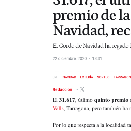
31.617, el úl
premio de la 
Navidad, rec
El Gordo de Navidad ha regado R
22 diciembre, 2020
13:31
NAVIDAD
LOTERÍA
SORTEO
TARRAGON
Redacción
31.617
quinto premio
El
, útlimo
Valls
, Tarragona, pero también ha r
Por lo que respecta a la localidad t