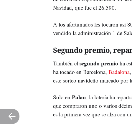
Navidad, que fue el 26.590.
A los afortunados les tocaron así 8
vendido la administración 1 de Salo
Segundo premio, repar
segundo premio
También el
ha est
ha tocado en Barcelona,
Badalona
este sorteo navideño marcado por 
Palau
Solo en
, la lotería ha repart
que compraron uno o varios décimos
es la primera vez que se alza con una