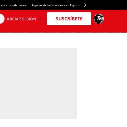
ceta con calamares
Alquiler de habitaciones en España
Crédito del Spotify Camp Nou