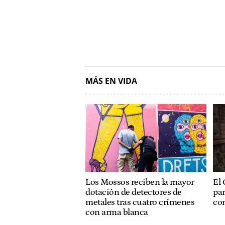
MÁS EN VIDA
Los Mossos reciben la mayor
El 
dotación de detectores de
pa
metales tras cuatro crímenes
con
con arma blanca