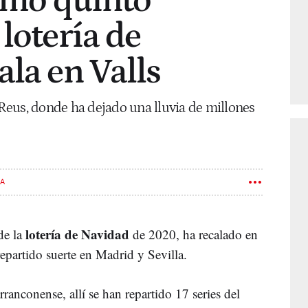
timo quinto
lotería de
ala en Valls
eus, donde ha dejado una lluvia de millones
A
lotería de Navidad
de la
de 2020, ha recalado en
epartido suerte en Madrid y Sevilla.
arranconense, allí se han repartido 17 series del