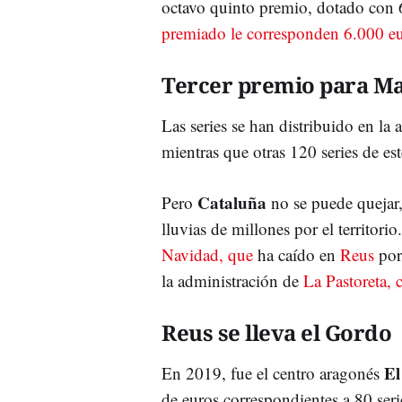
octavo quinto premio, dotado con 6
premiado le corresponden 6.000 e
Tercer premio para M
Las series se han distribuido en la 
mientras que otras 120 series de 
Cataluña
Pero
no se puede quejar,
lluvias de millones por el territori
Navidad, que
ha caído en
Reus
por
la administración de
La Pastoreta, 
Reus se lleva el Gordo
El
En 2019, fue el centro aragonés
de euros correspondientes a 80 ser