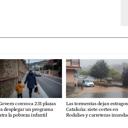
Govern convoca 231 plazas
Las tormentas dejan estragos
ra desplegar un programa
Cataluña: siete cortes en
tra la pobreza infantil
Rodalies y carreteras inunda