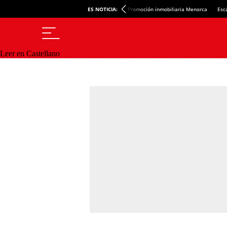
ES NOTICIA:
Promoción inmobiliaria Menorca
Esc
Leer en Castellano