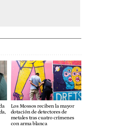
ada
Los Mossos reciben la mayor
da,
dotación de detectores de
metales tras cuatro crímenes
con arma blanca