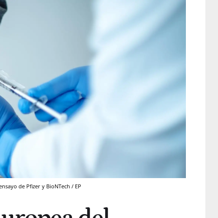
ensayo de Pfizer y BioNTech / EP