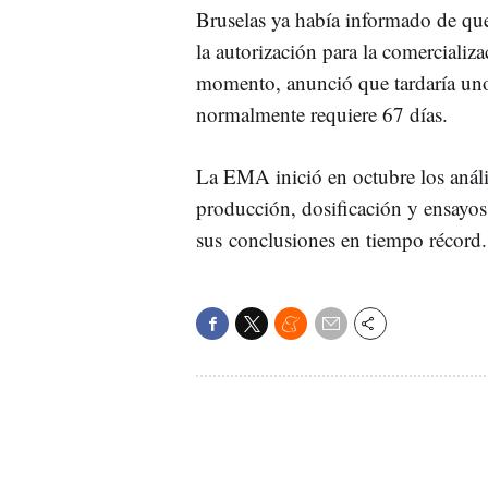
Bruselas ya había informado de que
la autorización para la comercializ
momento, anunció que tardaría uno
normalmente requiere 67 días.
La EMA inició en octubre los anális
producción, dosificación y ensayos c
sus conclusiones en tiempo récord.