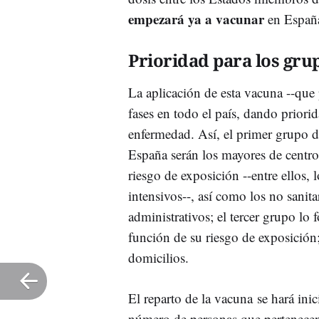
empezará ya a vacunar
en Españ
Prioridad para los gru
La aplicación de esta vacuna --que p
fases en todo el país, dando priori
enfermedad. Así, el primer grupo 
España serán los mayores de centros
riesgo de exposición --entre ellos,
intensivos--, así como los no sanit
administrativos; el tercer grupo lo 
función de su riesgo de exposición;
domicilios.
El reparto de la vacuna se hará ini
número de personas que pertenecen