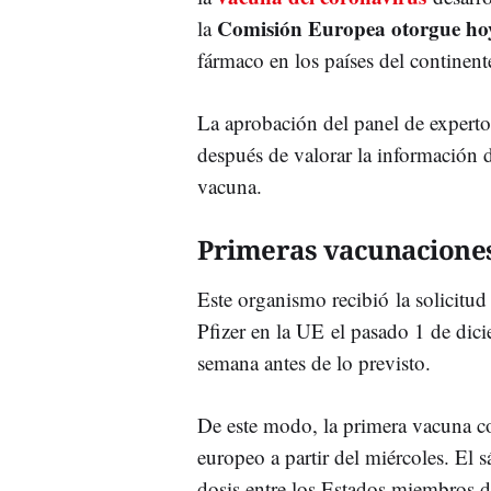
Comisión Europea otorgue hoy
la
fármaco en los países del continent
La aprobación del panel de exper
después de valorar la información 
vacuna.
Primeras vacunacione
Este organismo recibió la solicitud
Pfizer en la UE el pasado 1 de dici
semana antes de lo previsto.
De este modo, la primera vacuna co
europeo a partir del miércoles. El 
dosis entre los Estados miembros 