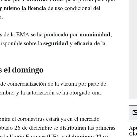
 mismo la licencia
de uso condicional del
e.
unanimidad
tos de la EMA se ha producido por
,
seguridad y eficacia
disponible sobre la
de la
s el domingo
 de comercialización de la vacuna por parte de
embre, y la autorización se ha otorgado una
ntra el coronavirus estará ya en el mercado
sábado 26 de diciembre se distribuirán las primeras
Apú
Glo
el domingo 27 se
de la Unión Europea (UE), y