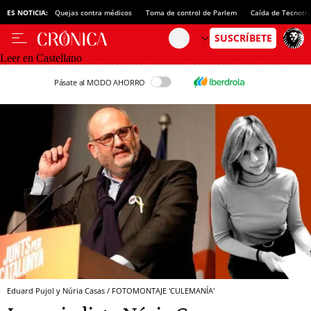
ES NOTICIA:
Quejas contra médicos
Toma de control de Parlem
Caída de Tecnotr
Leer en Castellano
Pásate al MODO AHORRO
Eduard Pujol y Núria Casas / FOTOMONTAJE 'CULEMANÍA'