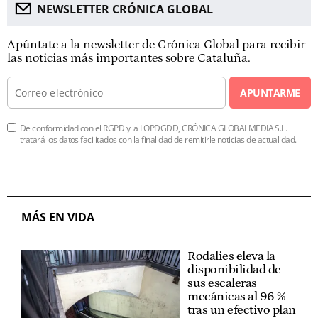
NEWSLETTER CRÓNICA GLOBAL
Apúntate a la newsletter de Crónica Global para recibir
las noticias más importantes sobre Cataluña.
APUNTARME
De conformidad con el RGPD y la LOPDGDD, CRÓNICA GLOBALMEDIA S.L.
tratará los datos facilitados con la finalidad de remitirle noticias de actualidad.
MÁS EN VIDA
Rodalies eleva la
disponibilidad de
sus escaleras
mecánicas al 96 %
tras un efectivo plan