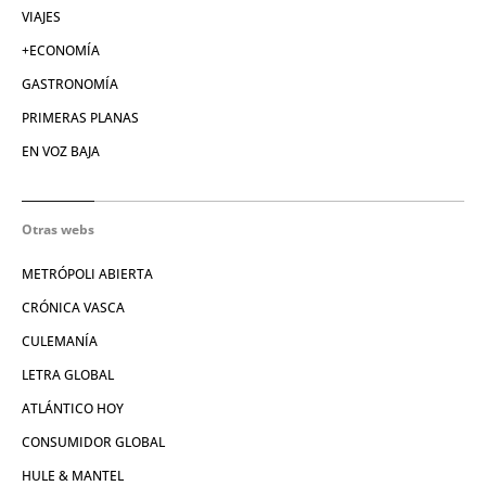
VIAJES
+ECONOMÍA
GASTRONOMÍA
PRIMERAS PLANAS
EN VOZ BAJA
Otras webs
METRÓPOLI ABIERTA
CRÓNICA VASCA
CULEMANÍA
LETRA GLOBAL
ATLÁNTICO HOY
CONSUMIDOR GLOBAL
HULE & MANTEL