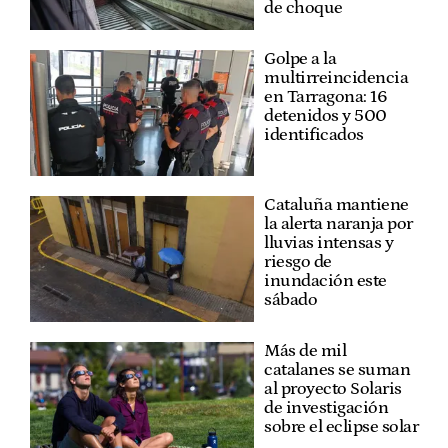
de choque
Golpe a la
multirreincidencia
en Tarragona: 16
detenidos y 500
identificados
Cataluña mantiene
la alerta naranja por
lluvias intensas y
riesgo de
inundación este
sábado
Más de mil
catalanes se suman
al proyecto Solaris
de investigación
sobre el eclipse solar