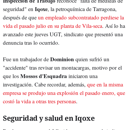
Inspección de Trabajo
reconoce "falta de medidas de
Iqoxe
seguridad" en
, la petroquímica de Tarragona,
después de que
un empleado subcontratado perdiese la
vida el pasado julio en su planta de Vila-seca
. Así lo ha
avanzado este jueves UGT, sindicato que presentó una
denuncia tras lo ocurrido.
Dominion
Fue un trabajador de
quien sufrió un
"accidente" tras revisar un montacargas, motivo por el
Mossos d'Esquadra
que los
iniciaron una
investigación. Cabe recordar, además,
que en la misma
empresa se produjo una explosión el pasado enero, que
costó la vida a otras tres personas
.
Seguridad y salud en Iqoxe