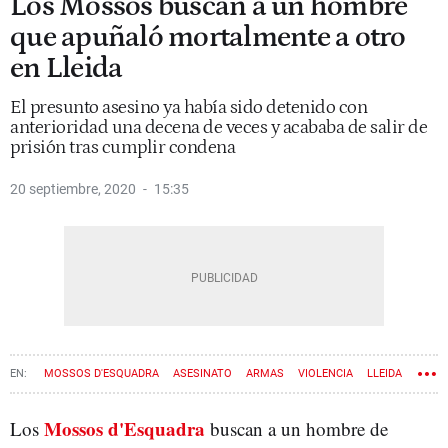
Los Mossos buscan a un hombre
que apuñaló mortalmente a otro
en Lleida
El presunto asesino ya había sido detenido con
anterioridad una decena de veces y acababa de salir de
prisión tras cumplir condena
20 septiembre, 2020
15:35
MOSSOS D'ESQUADRA
ASESINATO
ARMAS
VIOLENCIA
LLEIDA
Mossos d'Esquadra
Los
buscan a un hombre de