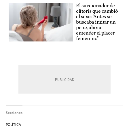
El succionador de
clítoris que cambió
el sexo: "Antes se
buscaba imitar un
pene, ahora
entender el placer
femenino"
Secciones
POLÍTICA