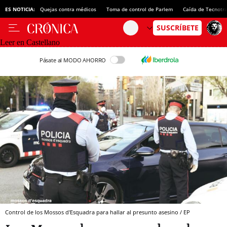
ES NOTICIA:
Quejas contra médicos
Toma de control de Parlem
Caída de Tecnotr
Leer en Castellano
Pásate al MODO AHORRO
Control de los Mossos d'Esquadra para hallar al presunto asesino / EP