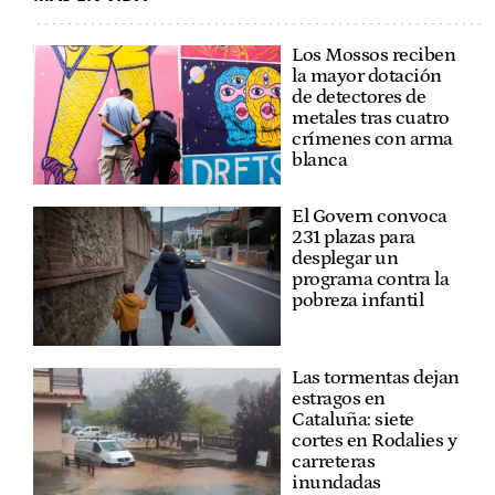
Los Mossos reciben
la mayor dotación
de detectores de
metales tras cuatro
crímenes con arma
blanca
El Govern convoca
231 plazas para
desplegar un
programa contra la
pobreza infantil
Las tormentas dejan
estragos en
Cataluña: siete
cortes en Rodalies y
carreteras
inundadas