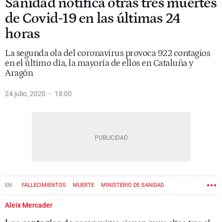
Sanidad notifica otras tres muertes
de Covid-19 en las últimas 24
horas
La segunda ola del coronavirus provoca 922 contagios
en el último día, la mayoría de ellos en Cataluña y
Aragón
24 julio, 2020
18:00
FALLECIMIENTOS
MUERTE
MINISTERIO DE SANIDAD
CORONAVIRUS
Aleix Mercader