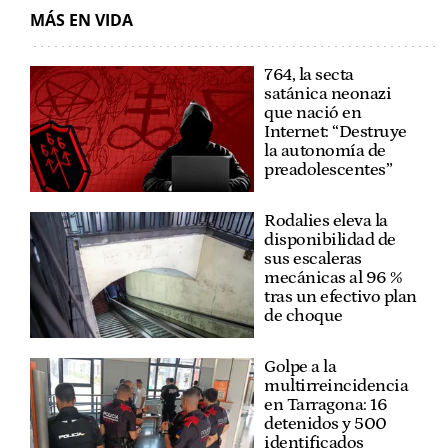
MÁS EN VIDA
764, la secta
satánica neonazi
que nació en
Internet: “Destruye
la autonomía de
preadolescentes”
Rodalies eleva la
disponibilidad de
sus escaleras
mecánicas al 96 %
tras un efectivo plan
de choque
Golpe a la
multirreincidencia
en Tarragona: 16
detenidos y 500
identificados