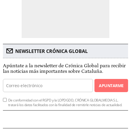
NEWSLETTER CRÓNICA GLOBAL
Apúntate a la newsletter de Crónica Global para recibir
las noticias más importantes sobre Cataluña.
APUNTARME
De conformidad con el RGPD y la LOPDGDD, CRÓNICA GLOBALMEDIA S.L.
tratará los datos facilitados con la finalidad de remitirle noticias de actualidad.