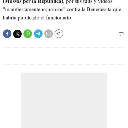
(Mossos per la República)
, por sus tuits y vídeos
"manifiestamente injuriosos" contra la Benemérita que
habría publicado el funcionario.