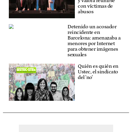
y valora reunirse
con víctimas de
abusos
Detenido un acosador
reincidente en
Barcelona: amenazaba a
menores por Internet
para obtener imágenes
sexuales
Quién es quién en
Ustec, el sindicato
del 'no'