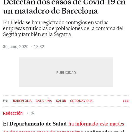
Detectan dos casos de Covid-19 en
un matadero de Barcelona
En Lleida se han registrado contagios en varias
empresas frutícolas de poblaciones de la comarca del
Segrià y también en la Segarra
30 junio, 2020
18:32
BARCELONA
CATALUÑA
SALUD
CORONAVIRUS
Redacción
Departamento de Salud
El
ha informado este martes
de dos nuevos casos de coronavirus
confirmados en el