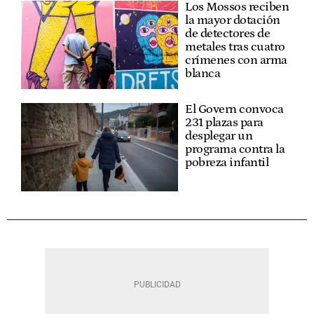
Los Mossos reciben
la mayor dotación
de detectores de
metales tras cuatro
crímenes con arma
blanca
El Govern convoca
231 plazas para
desplegar un
programa contra la
pobreza infantil