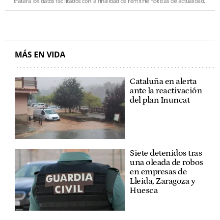
tratará los datos facilitados con la finalidad de remitirle noticias de actualidad.
MÁS EN VIDA
Cataluña en alerta
ante la reactivación
del plan Inuncat
Siete detenidos tras
una oleada de robos
en empresas de
Lleida, Zaragoza y
Huesca