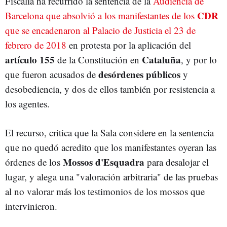
Fiscalía ha recurrido la sentencia de la
Audiencia de
CDR
Barcelona que absolvió a los manifestantes de los
que se encadenaron al Palacio de Justicia el 23 de
febrero de 2018
en protesta por la aplicación del
artículo 155
Cataluña
de la Constitución en
, y por lo
desórdenes públicos
que fueron acusados de
y
desobediencia, y dos de ellos también por resistencia a
los agentes.
El recurso, critica que la Sala considere en la sentencia
que no quedó acredito que los manifestantes oyeran las
Mossos d'Esquadra
órdenes de los
para desalojar el
lugar, y alega una "valoración arbitraria" de las pruebas
al no valorar más los testimonios de los mossos que
intervinieron.