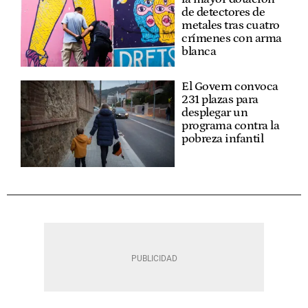
de detectores de
metales tras cuatro
crímenes con arma
blanca
El Govern convoca
231 plazas para
desplegar un
programa contra la
pobreza infantil