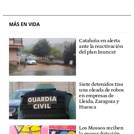
MÁS EN VIDA
Cataluña en alerta
ante la reactivación
del plan Inuncat
Siete detenidos tras
una oleada de robos
en empresas de
Lleida, Zaragoza y
Huesca
Los Mossos reciben
la mayor dotación