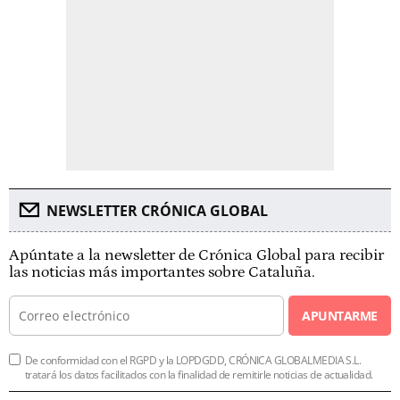
NEWSLETTER CRÓNICA GLOBAL
Apúntate a la newsletter de Crónica Global para recibir
las noticias más importantes sobre Cataluña.
APUNTARME
De conformidad con el RGPD y la LOPDGDD, CRÓNICA GLOBALMEDIA S.L.
tratará los datos facilitados con la finalidad de remitirle noticias de actualidad.