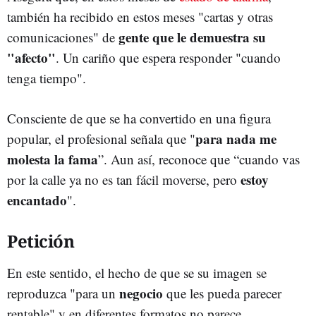
también ha recibido en estos meses "cartas y otras
gente que le demuestra su
comunicaciones" de
"afecto"
. Un cariño que espera responder "cuando
tenga tiempo".
Consciente de que se ha convertido en una figura
para nada me
popular, el profesional señala que "
molesta la fama
”. Aun así, reconoce que “cuando vas
estoy
por la calle ya no es tan fácil moverse, pero
encantado
".
Petición
En este sentido, el hecho de que se su imagen se
negocio
reproduzca "para un
que les pueda parecer
rentable" y en diferentes formatos no parece