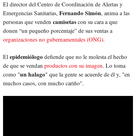
El director del Centro de Coordinación de Alertas y
Fernando Simón
Emergencias Sanitarias,
, anima a las
camisetas
personas que venden
con su cara a que
donen “un pequeño porcentaje” de sus ventas a
organizaciones no gubernamentales (ONG)
.
epidemiólogo
El
defiende que no le molesta el hecho
de que se vendan
productos con su imagen
. Lo toma
un halago
como "
" que la gente se acuerde de él y, "en
muchos casos, con mucho cariño".