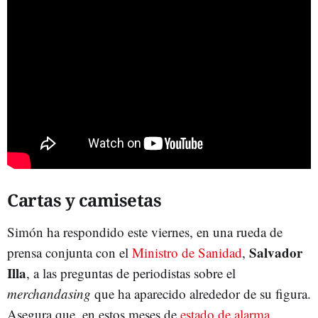
Cartas y camisetas
Simón ha respondido este viernes, en una rueda de
Salvador
prensa conjunta con el
Ministro de Sanidad
,
Illa
, a las preguntas de periodistas sobre el
merchandasing
que ha aparecido alrededor de su figura.
Asegura que, en estos meses de
estado de alarma
,