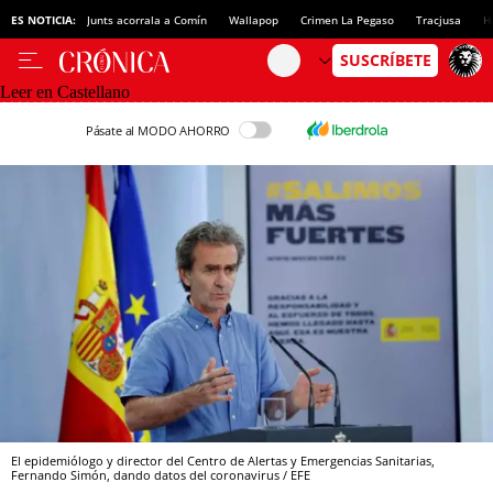
ES NOTICIA:
Junts acorrala a Comín
Wallapop
Crimen La Pegaso
Tracjusa
H
Leer en Castellano
Pásate al MODO AHORRO
El epidemiólogo y director del Centro de Alertas y Emergencias Sanitarias,
Fernando Simón, dando datos del coronavirus / EFE