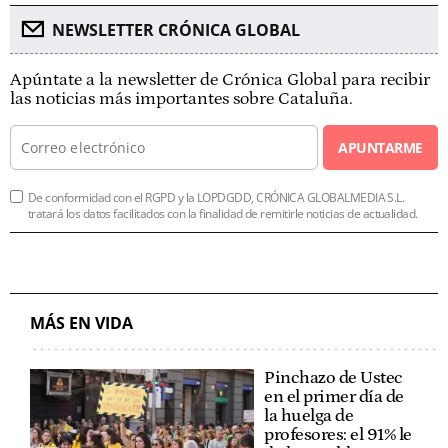
NEWSLETTER CRÓNICA GLOBAL
Apúntate a la newsletter de Crónica Global para recibir
las noticias más importantes sobre Cataluña.
APUNTARME
De conformidad con el RGPD y la LOPDGDD, CRÓNICA GLOBALMEDIA S.L.
tratará los datos facilitados con la finalidad de remitirle noticias de actualidad.
MÁS EN VIDA
Pinchazo de Ustec
en el primer día de
la huelga de
profesores: el 91% le