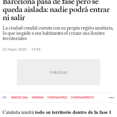
Barcelona pasa de fase pero se
queda aislada: nadie podrá entrar
ni salir
La ciudad condal cuenta con su propia región sanitaria,
lo que impide a sus habitantes el cruzar sus límites
territoriales
22 mayo, 2020
19:05
BARCELONA
SANIDAD
CORONAVIRUS
CONFINAMIENTO
ESTADO DE ALARMA
todo su territorio dentro de la fase 1
Cataluña tendrá