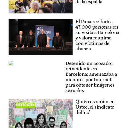
da la espalda
El Papa recibirá a
47.000 personas en
su visita a Barcelona
y valora reunirse
con víctimas de
abusos
Detenido un acosador
reincidente en
Barcelona: amenazaba a
menores por Internet
para obtener imágenes
sexuales
Quién es quién en
Ustec, el sindicato
del 'no'