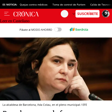
ES NOTICIA:
Quejas contra médicos
Toma de control de Parlem
Caída de Tecnotr
Leer en Castellano
Pásate al MODO AHORRO
La alcaldesa de Barcelona, Ada Colau, en el pleno municipal / EFE