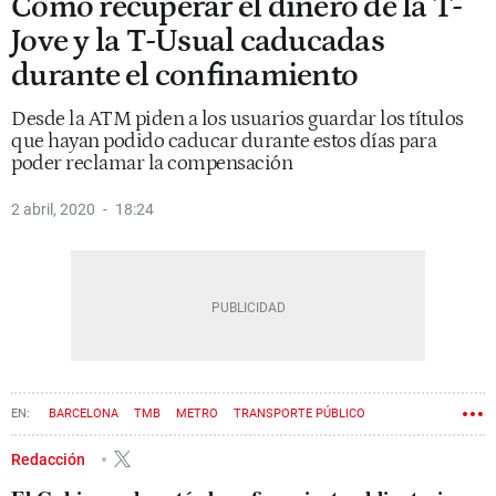
Cómo recuperar el dinero de la T-
Jove y la T-Usual caducadas
durante el confinamiento
Desde la ATM piden a los usuarios guardar los títulos
que hayan podido caducar durante estos días para
poder reclamar la compensación
2 abril, 2020
18:24
BARCELONA
TMB
METRO
TRANSPORTE PÚBLICO
FERROCARRILS DE LA GENERALITAT (FGC)
Redacción