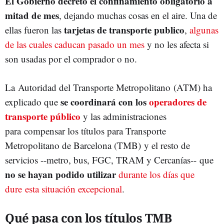
El Gobierno decretó el confinamiento obligatorio a
mitad de mes
, dejando muchas cosas en el aire. Una de
tarjetas de transporte publico
ellas fueron las
,
algunas
de las cuales caducan pasado un mes
y no les afecta si
son usadas por el comprador o no.
La Autoridad del Transporte Metropolitano (ATM) ha
se coordinará con los
operadores de
explicado que
transporte público
y las administraciones
para compensar los títulos para Transporte
Metropolitano de Barcelona (TMB) y el resto de
servicios --metro, bus, FGC, TRAM y Cercanías-- que
no se hayan podido utilizar
durante los días que
dure esta situación excepcional
.
Qué pasa con los títulos TMB