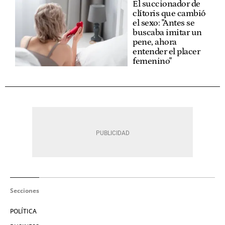
El succionador de
clítoris que cambió
el sexo: "Antes se
buscaba imitar un
pene, ahora
entender el placer
femenino"
Secciones
POLÍTICA