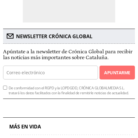
NEWSLETTER CRÓNICA GLOBAL
Apúntate a la newsletter de Crónica Global para recibir
las noticias más importantes sobre Cataluña.
APUNTARME
De conformidad con el RGPD y la LOPDGDD, CRÓNICA GLOBALMEDIA S.L.
tratará los datos facilitados con la finalidad de remitirle noticias de actualidad.
MÁS EN VIDA