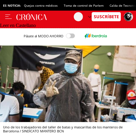
ES NOTICIA:
Quejas contra médicos
Toma de control de Parlem
Caída de Tecnotr
Leer en Castellano
Pásate al MODO AHORRO
Uno de los trabajadores del taller de batas y mascarillas de los manteros de
Barcelona / SINDICATO MANTERO BCN