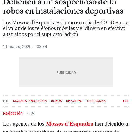
Detienen a un sospechoso de 15
robos en instalaciones deportivas
Los Mossos d'Esquadra estiman en más de 4.000 euros
el valor de los teléfonos móviles y el dinero en efectivo
sustraídos por el supuesto ladrón
11 marzo, 2020
08:34
MOSSOS D'ESQUADRA
ROBOS
DEPORTES
TARRAGONA
Redacción
Mossos d'Esquadra
Los agentes de los
han detenido a
un hombre sospechoso de cometer una quincena de